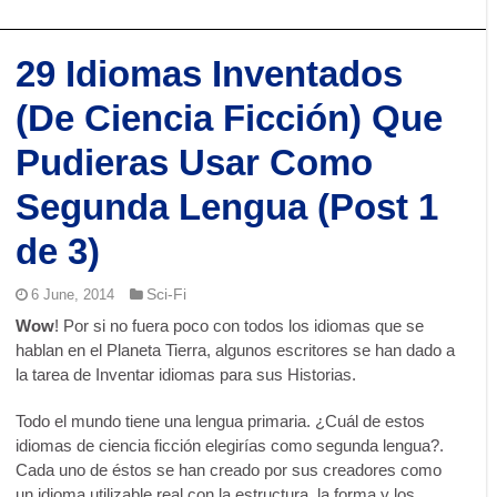
29 Idiomas Inventados
(De Ciencia Ficción) Que
Pudieras Usar Como
Segunda Lengua (Post 1
de 3)
Sci-Fi
6 June, 2014
Wow
! Por si no fuera poco con todos los idiomas que se
hablan en el Planeta Tierra, algunos escritores se han dado a
la tarea de Inventar idiomas para sus Historias.
Todo el mundo tiene una lengua primaria. ¿Cuál de estos
idiomas de ciencia ficción elegirías como segunda lengua?.
Cada uno de éstos se han creado por sus creadores como
un idioma utilizable real con la estructura, la forma y los