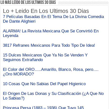
Lo Más Leído de Los Ultimos 30 Días
Lo + Leido En Los Ultimos 30 Dias
7 Películas Basadas En El Tema De La Divina Comedia
De Dante Alighieri
ALARMA! La Revista Mexicana Que Se Convirtió En
Leyenda
3817 Refranes Mexicanos Para Todo Tipo De Idea!
15 Dulces Mexicanos Que Ya No Se Venden Y
Seguimos Extrañando
El Color del ORO…..Amarillo, Blanco, Rosa, pero….
¿Oro MORADO?
10 Cosas Que No Sabias Del Papel Higienico
El Origen De Las Donas y Su Clasificación (¿A Que No
Lo Sabias?)
Princesa Persa (1883 – 1936) Que Tuvo 145