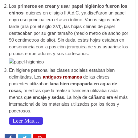
Los
primeros en crear y usar papel higiénico fueron los
chinos
, quienes en el siglo II A.d.C. ya diseñaron un papel
cuyo uso principal era el aseo íntimo. Varios siglos más
tarde (allá por el siglo XVI), las hojas chinas de papel
destacaban por su gran tamaño (medio metro de ancho por
90 centímetros de alto). Sin duda, estas hojas estaban en
consonancia con la posición jerárquica de sus usuarios: los
propios emperadores y sus cortesanos.
En higiene personal las clases sociales estaban bien
delimitadas. Los
antiguos romanos
de las clases
pudientes utilizaban
lana bien empapada en agua de
rosas
, mientras que la realeza francesa utilizaba nada
menos que
encaje y sedas
. La hoja de
cáñamo
era el más
internacional de los materiales utilizados por los ricos y
poderosos.
Leer Mas…