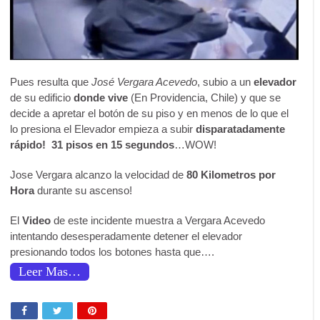
Pues resulta que
José Vergara Acevedo
, subio a un
elevador
de su edificio
donde vive
(En Providencia, Chile) y que se
decide a apretar el botón de su piso y en menos de lo que el
lo presiona el Elevador empieza a subir
disparatadamente
rápido! 31 pisos en 15 segundos
…WOW!
Jose Vergara alcanzo la velocidad de
80 Kilometros por
Hora
durante su ascenso!
El
Video
de este incidente muestra a Vergara Acevedo
intentando desesperadamente detener el elevador
presionando todos los botones hasta que….
Leer Mas…