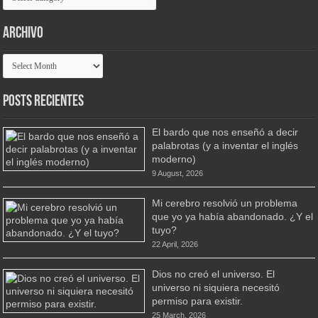
Archivo
Archivo
Posts Recientes
El bardo que nos enseñó a decir
palabrotas (y a inventar el inglés
moderno)
9 August, 2026
Mi cerebro resolvió un problema
que yo ya había abandonado. ¿Y el
tuyo?
22 April, 2026
Dios no creó el universo. El
universo ni siquiera necesitó
permiso para existir.
25 March, 2026