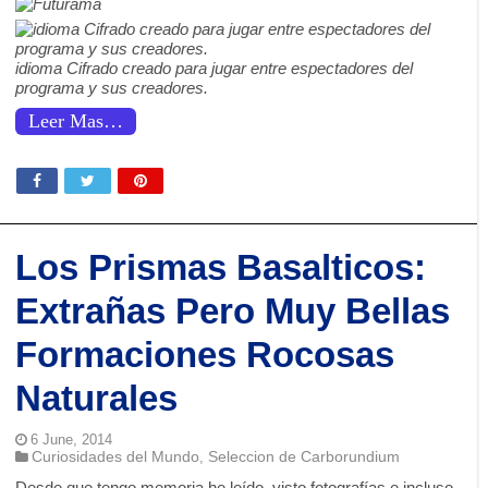
idioma Cifrado creado para jugar entre espectadores del
programa y sus creadores.
Leer Mas…
Los Prismas Basalticos:
Extrañas Pero Muy Bellas
Formaciones Rocosas
Naturales
6 June, 2014
Curiosidades del Mundo
Seleccion de Carborundium
,
Desde que tengo memoria he leído, visto fotografías e incluso