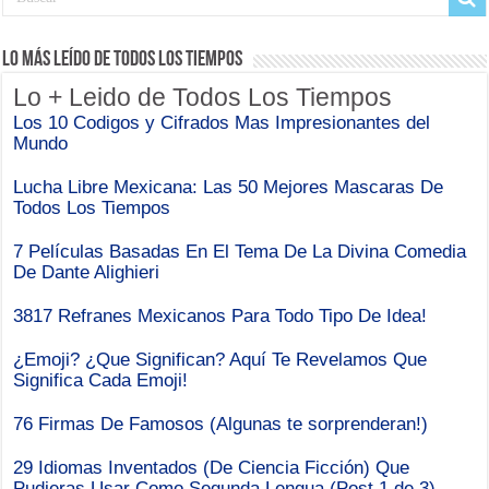
Lo Más Leído de Todos Los Tiempos
Lo + Leido de Todos Los Tiempos
Los 10 Codigos y Cifrados Mas Impresionantes del
Mundo
Lucha Libre Mexicana: Las 50 Mejores Mascaras De
Todos Los Tiempos
7 Películas Basadas En El Tema De La Divina Comedia
De Dante Alighieri
3817 Refranes Mexicanos Para Todo Tipo De Idea!
¿Emoji? ¿Que Significan? Aquí Te Revelamos Que
Significa Cada Emoji!
76 Firmas De Famosos (Algunas te sorprenderan!)
29 Idiomas Inventados (De Ciencia Ficción) Que
Pudieras Usar Como Segunda Lengua (Post 1 de 3)