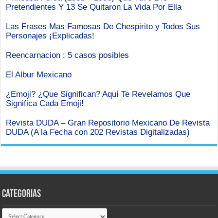
Pretendientes Y 13 Se Quitaron La Vida Por Ella
Las Frases Mas Famosas De Chespirito y Todos Sus
Personajes ¡Explicadas!
Reencarnacion : 5 casos posibles
El Albur Mexicano
¿Emoji? ¿Que Significan? Aquí Te Revelamos Que
Significa Cada Emoji!
Revista DUDA – Gran Repositorio Mexicano De Revista
DUDA (A la Fecha con 202 Revistas Digitalizadas)
Categorias
Categorias