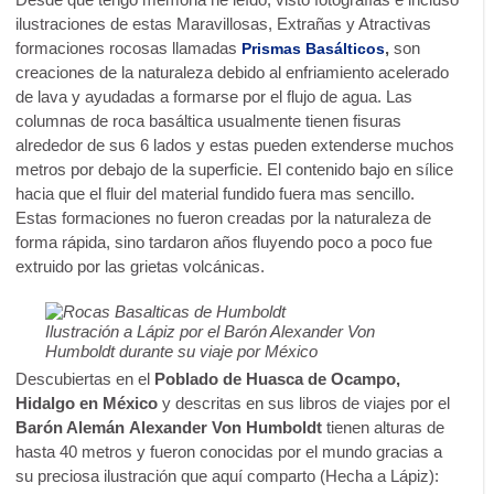
ilustraciones de estas Maravillosas, Extrañas y Atractivas
formaciones rocosas llamadas
,
son
Prismas Basálticos
creaciones de la naturaleza debido al enfriamiento acelerado
de lava y ayudadas a formarse por el flujo de agua. Las
columnas de roca basáltica usualmente tienen fisuras
alrededor de sus 6 lados y estas pueden extenderse muchos
metros por debajo de la superficie. El contenido bajo en sílice
hacia que el fluir del material fundido fuera mas sencillo.
Estas formaciones no fueron creadas por la naturaleza de
forma rápida, sino tardaron años fluyendo poco a poco fue
extruido por las grietas volcánicas.
Ilustración a Lápiz por el Barón Alexander Von
Humboldt durante su viaje por México
Descubiertas en el
Poblado de Huasca de Ocampo,
Hidalgo en México
y descritas en sus libros de viajes por el
Barón Alemán
Alexander Von Humboldt
tienen alturas de
hasta 40 metros y fueron conocidas por el mundo gracias a
su preciosa ilustración que aquí comparto (Hecha a Lápiz):