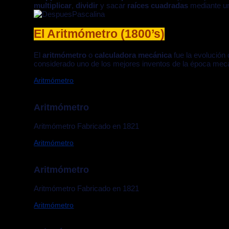
multiplicar
,
dividir
y sacar
raíces cuadradas
mediante un
El Aritmómetro (1800’s)
El
aritmómetro
o
calculadora mecánica
fue la evolución
considerado uno de los mejores inventos de la época mec
Aritmómetro
Aritmómetro
Aritmómetro Fabricado en 1821
Aritmómetro
Aritmómetro
Aritmómetro Fabricado en 1821
Aritmómetro