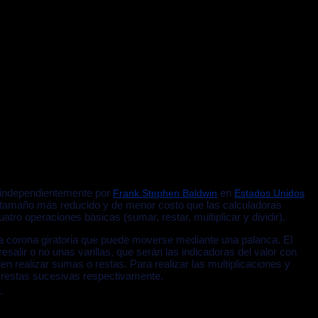
 independientemente por
en
Frank Stephen Baldwin
Estados Unidos
 tamaño más reducido y de menor costo que las calculadoras
atro operaciones básicas (sumar, restar, multiplicar y dividir).
na corona giratoria que puede moverse mediante una palanca. El
salir o no unas varillas, que serán las indicadoras del valor con
en realizar sumas o restas. Para realizar las multiplicaciones y
 restas sucesivas respectivamente.
.