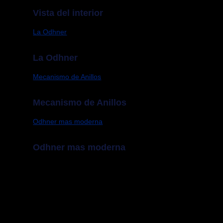
Vista del interior
La Odhner
La Odhner
Mecanismo de Anillos
Mecanismo de Anillos
Odhner mas moderna
Odhner mas moderna