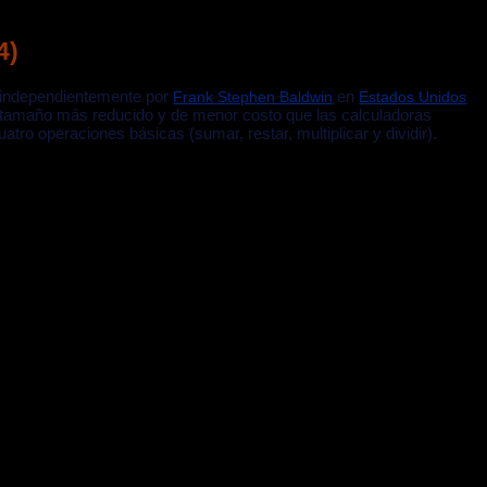
4)
 independientemente por
en
Frank Stephen Baldwin
Estados Unidos
 tamaño más reducido y de menor costo que las calculadoras
atro operaciones básicas (sumar, restar, multiplicar y dividir).