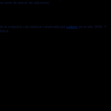
a serie de pasos de adiciones.
 de la máquina calculadora construida por
en el año 1694. Y
Leibniz
ánica.