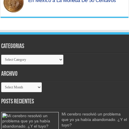
En Mexico a La Moneda De 50 Centavos
Categorias
Categorias
Archivo
Archivo
Posts Recientes
Mi cerebro resolvió un problema
que yo ya había abandonado. ¿Y el
tuyo?