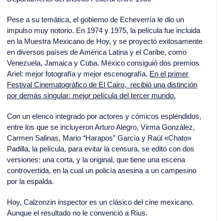
Pese a su temática, el gobierno de Echeverría le dio un
impulso muy notorio. En 1974 y 1975, la película fue incluida
en la Muestra Mexicano de Hoy, y se proyectó exitosamente
en diversos países de América Latina y el Caribe, como
Venezuela, Jamaica y Cuba. México consiguió dos premios
Ariel: mejor fotografía y mejor escenografía.
En el primer
Festival Cinematográfico de El Cairo, recibió una distinción
por demás singular: mejor película del tercer mundo.
Con un elenco integrado por actores y cómicos espléndidos,
entre los que se incluyeron Arturo Alegro, Virma González,
Carmen Salinas, Mario “Harapos” García y Raúl «Chato»
Padilla, la película, para evitar la censura, se editó con dos
versiones: una corta, y la original, que tiene una escena
controvertida, en la cual un policía asesina a un campesino
por la espalda.
Hoy, Calzonzin inspector es un clásico del cine mexicano.
Aunque el resultado no le convenció a Rius.