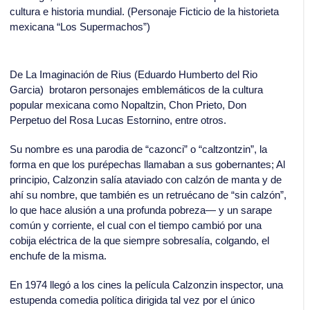
cultura e historia mundial. (Personaje Ficticio de la historieta
mexicana “Los Supermachos”)
De La Imaginación de Rius (Eduardo Humberto del Rio
Garcia) brotaron personajes emblemáticos de la cultura
popular mexicana como Nopaltzin, Chon Prieto, Don
Perpetuo del Rosa Lucas Estornino, entre otros.
Su nombre es una parodia de “cazonci” o “caltzontzin”, la
forma en que los purépechas llamaban a sus gobernantes; Al
principio, Calzonzin salía ataviado con calzón de manta y de
ahí su nombre, que también es un retruécano de “sin calzón”,
lo que hace alusión a una profunda pobreza— y un sarape
común y corriente, el cual con el tiempo cambió por una
cobija eléctrica de la que siempre sobresalía, colgando, el
enchufe de la misma.
En 1974 llegó a los cines la película Calzonzin inspector, una
estupenda comedia política dirigida tal vez por el único