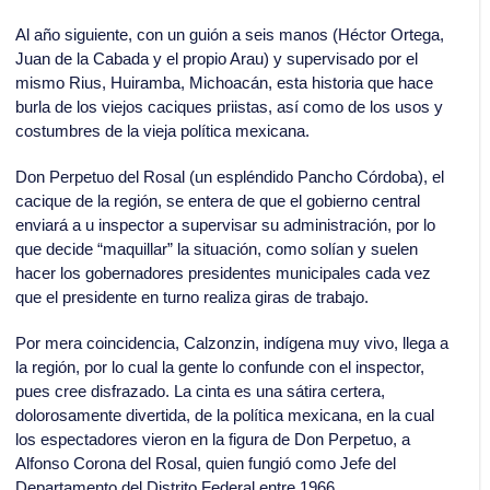
Al año siguiente, con un guión a seis manos (Héctor Ortega,
Juan de la Cabada y el propio Arau) y supervisado por el
mismo Rius, Huiramba, Michoacán, esta historia que hace
burla de los viejos caciques priistas, así como de los usos y
costumbres de la vieja política mexicana.
Don Perpetuo del Rosal (un espléndido Pancho Córdoba), el
cacique de la región, se entera de que el gobierno central
enviará a u inspector a supervisar su administración, por lo
que decide “maquillar” la situación, como solían y suelen
hacer los gobernadores presidentes municipales cada vez
que el presidente en turno realiza giras de trabajo.
Por mera coincidencia, Calzonzin, indígena muy vivo, llega a
la región, por lo cual la gente lo confunde con el inspector,
pues cree disfrazado. La cinta es una sátira certera,
dolorosamente divertida, de la política mexicana, en la cual
los espectadores vieron en la figura de Don Perpetuo, a
Alfonso Corona del Rosal, quien fungió como Jefe del
Departamento del Distrito Federal entre 1966