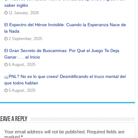
saber inglés
11 January, 2026
El Espectro del Héroe Invisible: Cuando la Esperanza Nace de
la Nada
2 September, 2025
El Gran Secreto de Buscaminas: Por Qué el Juego Te Deja
Ganar……al Inicio
6 August, 2025
¡¿PNL? No es lo que crees! Desmitificando el truco mental del
que todos hablan
5 August, 2025
Leave a Reply
Your email address will not be published.
Required fields are
marked
*