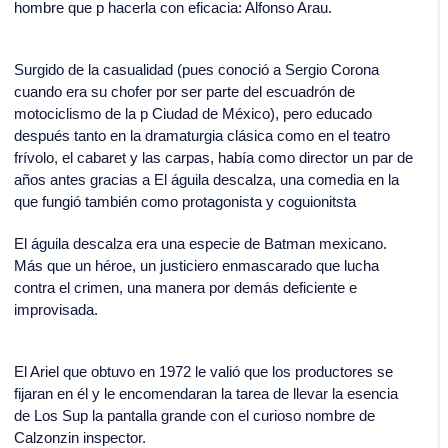
hombre que p hacerla con eficacia: Alfonso Arau.
Surgido de la casualidad (pues conoció a Sergio Corona
cuando era su chofer por ser parte del escuadrón de
motociclismo de la p Ciudad de México), pero educado
después tanto en la dramaturgia clásica como en el teatro
frívolo, el cabaret y las carpas, había como director un par de
años antes gracias a El águila descalza, una comedia en la
que fungió también como protagonista y coguionitsta
El águila descalza era una especie de Batman mexicano.
Más que un héroe, un justiciero enmascarado que lucha
contra el crimen, una manera por demás deficiente e
improvisada.
El Ariel que obtuvo en 1972 le valió que los productores se
fijaran en él y le encomendaran la tarea de llevar la esencia
de Los Sup la pantalla grande con el curioso nombre de
Calzonzin inspector.