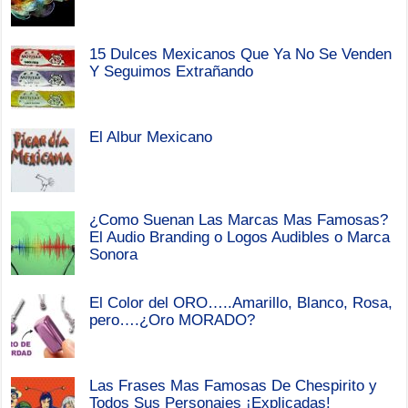
15 Dulces Mexicanos Que Ya No Se Venden
Y Seguimos Extrañando
El Albur Mexicano
¿Como Suenan Las Marcas Mas Famosas?
El Audio Branding o Logos Audibles o Marca
Sonora
El Color del ORO…..Amarillo, Blanco, Rosa,
pero….¿Oro MORADO?
Las Frases Mas Famosas De Chespirito y
Todos Sus Personajes ¡Explicadas!