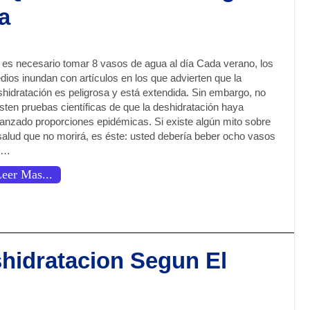
a
 es necesario tomar 8 vasos de agua al día Cada verano, los
ios inundan con artículos en los que advierten que la
shidratación es peligrosa y está extendida. Sin embargo, no
sten pruebas científicas de que la deshidratación haya
canzado proporciones epidémicas. Si existe algún mito sobre
 salud que no morirá, es éste: usted debería beber ocho vasos
 …
eer Mas...
shidratacion Segun El