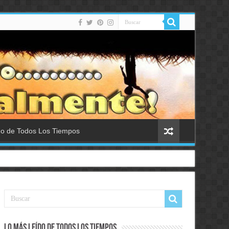
do de Todos Los Tiempos
Lo Más Leído de Todos Los Tiempos