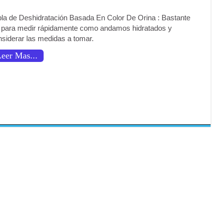
bla de Deshidratación Basada En Color De Orina : Bastante
il para medir rápidamente como andamos hidratados y
nsiderar las medidas a tomar.
eer Mas...