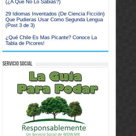
(¿A Que No Lo Sabias?)
29 Idiomas Inventados (De Ciencia Ficción)
Que Pudieras Usar Como Segunda Lengua
(Post 3 de 3)
¿Qué Chile Es Mas Picante? Conoce La
Tabla de Picores!
Servicio Social