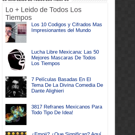
Lo + Leido de Todos Los
Tiempos
Los 10 Codigos y Cifrados Mas
Impresionantes del Mundo
Lucha Libre Mexicana: Las 50
Mejores Mascaras De Todos
Los Tiempos
7 Películas Basadas En El
Tema De La Divina Comedia De
Dante Alighieri
3817 Refranes Mexicanos Para
Todo Tipo De Idea!
¿Emoji? ¿Que Significan? Aquí