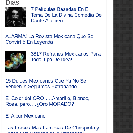
Dias
7 Películas Basadas En El
Tema De La Divina Comedia De
Dante Alighieri
ALARMA! La Revista Mexicana Que Se
Convirtió En Leyenda
3817 Refranes Mexicanos Para
Todo Tipo De Idea!
15 Dulces Mexicanos Que Ya No Se
Venden Y Seguimos Extrañando
El Color del ORO…..Amarillo, Blanco,
Rosa, pero….¿Oro MORADO?
El Albur Mexicano
Las Frases Mas Famosas De Chespirito y