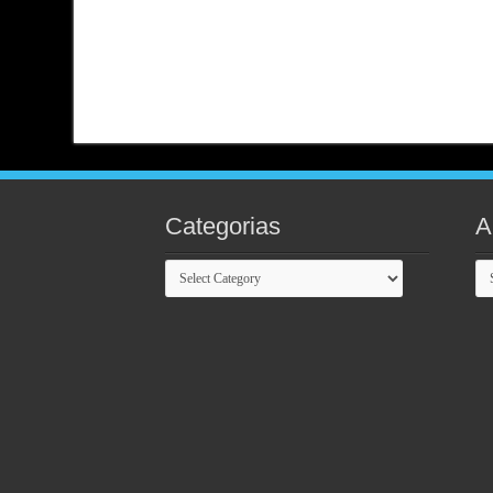
Categorias
A
Categorias
Ar