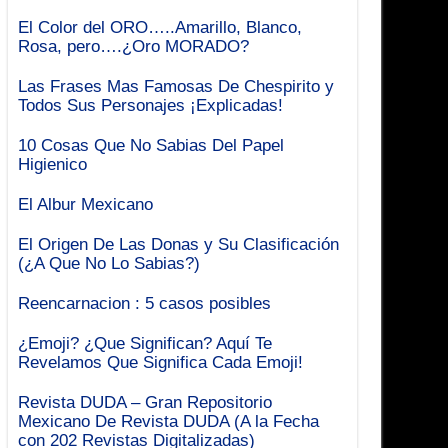
El Color del ORO…..Amarillo, Blanco,
Rosa, pero….¿Oro MORADO?
Las Frases Mas Famosas De Chespirito y
Todos Sus Personajes ¡Explicadas!
10 Cosas Que No Sabias Del Papel
Higienico
El Albur Mexicano
El Origen De Las Donas y Su Clasificación
(¿A Que No Lo Sabias?)
Reencarnacion : 5 casos posibles
¿Emoji? ¿Que Significan? Aquí Te
Revelamos Que Significa Cada Emoji!
Revista DUDA – Gran Repositorio
Mexicano De Revista DUDA (A la Fecha
con 202 Revistas Digitalizadas)