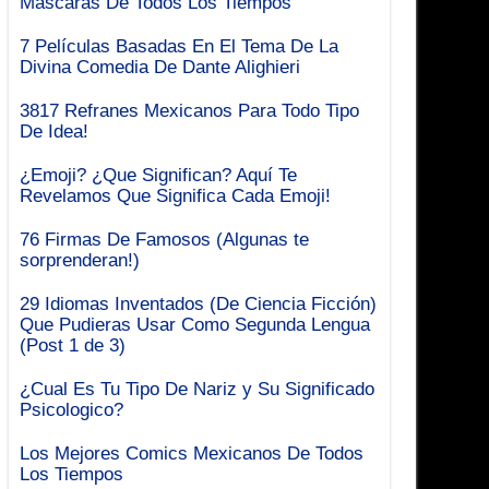
Mascaras De Todos Los Tiempos
7 Películas Basadas En El Tema De La
Divina Comedia De Dante Alighieri
3817 Refranes Mexicanos Para Todo Tipo
De Idea!
¿Emoji? ¿Que Significan? Aquí Te
Revelamos Que Significa Cada Emoji!
76 Firmas De Famosos (Algunas te
sorprenderan!)
29 Idiomas Inventados (De Ciencia Ficción)
Que Pudieras Usar Como Segunda Lengua
(Post 1 de 3)
¿Cual Es Tu Tipo De Nariz y Su Significado
Psicologico?
Los Mejores Comics Mexicanos De Todos
Los Tiempos