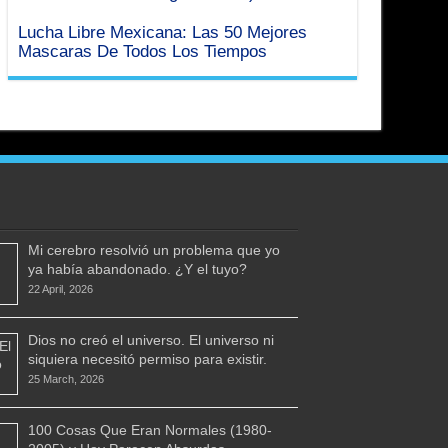
Lucha Libre Mexicana: Las 50 Mejores
Mascaras De Todos Los Tiempos
Mi cerebro resolvió un problema que yo
ya había abandonado. ¿Y el tuyo?
22 April, 2026
Dios no creó el universo. El universo ni
siquiera necesitó permiso para existir.
25 March, 2026
100 Cosas Que Eran Normales (1980-