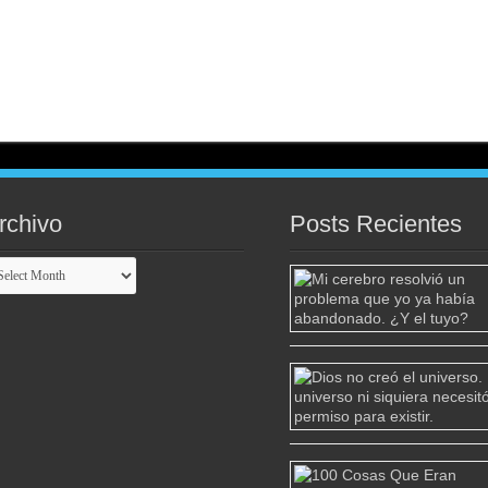
rchivo
Posts Recientes
chivo