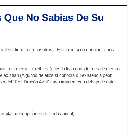
es Que No Sabias De Su
aturaleza tiene para nosotros…Es como si no conociéramos
 parecieron increíbles (pues la lista completa es de cientos
e existían (Algunos de ellos si conocía su existencia peor
aso del “Pez Dragón Azul” cuya imagen esta debajo de este
 amplas descripciones de cada animal)