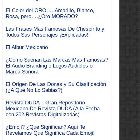
El Color del ORO…..Amarillo, Blanco,
Rosa, pero….¿Oro MORADO?
Las Frases Mas Famosas De Chespirito y
Todos Sus Personajes ¡Explicadas!
El Albur Mexicano
¿Como Suenan Las Marcas Mas Famosas?
El Audio Branding o Logos Audibles o
Marca Sonora
El Origen De Las Donas y Su Clasificación
(¿A Que No Lo Sabias?)
Revista DUDA – Gran Repositorio
Mexicano De Revista DUDA (A la Fecha
con 202 Revistas Digitalizadas)
¿Emoji? ¿Que Significan? Aquí Te
Revelamos Que Significa Cada Emoji!