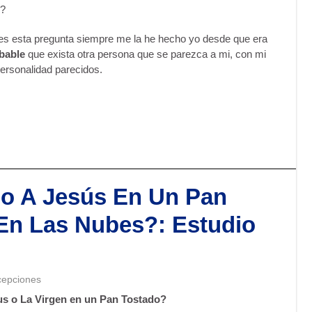
s?
s esta pregunta siempre me la he hecho yo desde que era
bable
que exista otra persona que se parezca a mi, con mi
ersonalidad parecidos.
io A Jesús En Un Pan
En Las Nubes?: Estudio
cepciones
sus o La Virgen en un Pan Tostado?