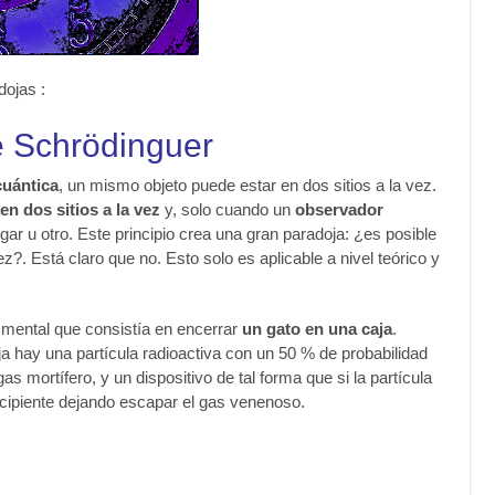
ojas :
e Schrödinguer
uántica
, un mismo objeto puede estar en dos sitios a la vez.
 en dos sitios a la vez
y, solo cuando un
observador
ugar u otro. Este principio crea una gran paradoja: ¿es posible
z?. Está claro que no. Esto solo es aplicable a nivel teórico y
mental que consistía en encerrar
un gato en una caja
.
a hay una partícula radioactiva con un 50 % de probabilidad
gas mortífero, y un dispositivo de tal forma que si la partícula
recipiente dejando escapar el gas venenoso.