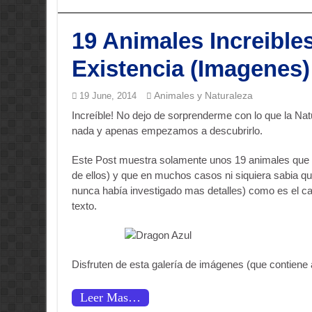
19 Animales Increibl
Existencia (Imagenes)
Animales y Naturaleza
19 June, 2014
Increíble! No dejo de sorprenderme con lo que la N
nada y apenas empezamos a descubrirlo.
Este Post muestra solamente unos 19 animales que me
de ellos) y que en muchos casos ni siquiera sabia qu
nunca había investigado mas detalles) como es el c
texto.
Disfruten de esta galería de imágenes (que contiene
Leer Mas…