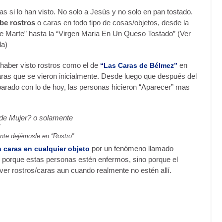
s si lo han visto. No solo a Jesús y no solo en pan tostado.
be rostros
o caras en todo tipo de cosas/objetos, desde la
e Marte” hasta la “Virgen Maria En Un Queso Tostado” (Ver
da)
aber visto rostros como el de
en
“Las Caras de Bélmez”
aras que se vieron inicialmente. Desde luego que después del
arado con lo de hoy, las personas hicieron “Aparecer” mas
nte dejémosle en “Rostro”
por un fenómeno llamado
 caras en cualquier objeto
 porque estas personas estén enfermos, sino porque el
ver rostros/caras aun cuando realmente no estén allí.