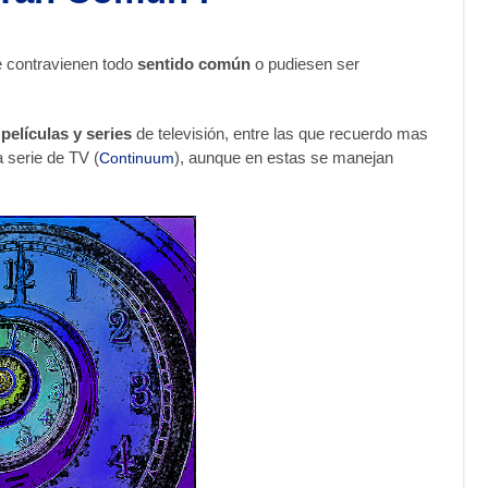
e contravienen todo
sentido común
o pudiesen ser
películas y series
de televisión, entre las que recuerdo mas
la serie de TV (
), aunque en estas se manejan
Continuum