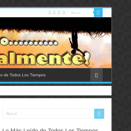
do de Todos Los Tiempos
Lo Más Leído de Todos Los Tiempos