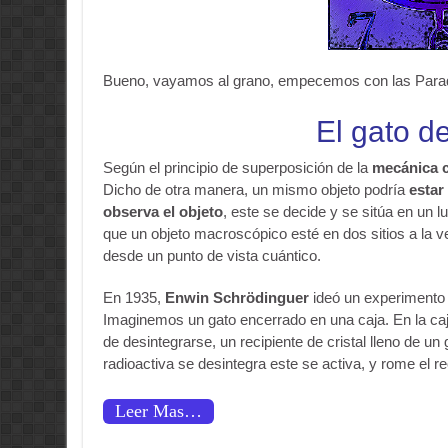
Bueno, vayamos al grano, empecemos con las Parad
El gato d
Según el principio de superposición de la
mecánica c
Dicho de otra manera, un mismo objeto podría
estar
observa el objeto
, este se decide y se sitúa en un l
que un objeto macroscópico esté en dos sitios a la ve
desde un punto de vista cuántico.
En 1935,
Enwin Schrödinguer
ideó un experimento 
Imaginemos un gato encerrado en una caja. En la caj
de desintegrarse, un recipiente de cristal lleno de un 
radioactiva se desintegra este se activa, y rome el 
Leer Mas…