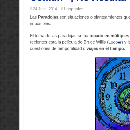
Loopholes
24 June, 2014
Las
Paradojas
son situaciones o planteamientos qu
imposibles.
El tema de las paradojas se ha
tocado en múltiples 
recientes esta la película de Bruce Willis (
) y 
Looper
cuestiones de temporalidad o
viajes en el tiempo
.