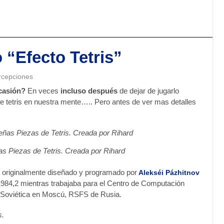
 “Efecto Tetris”
ercepciones
ocasión?
En veces
incluso después
de dejar de jugarlo
e tetris en nuestra mente….. Pero antes de ver mas detalles
 Piezas de Tetris. Creada por Rihard
 originalmente diseñado y programado por
Alekséi Pázhitnov
 1984,2 mientras trabajaba para el Centro de Computación
n Soviética en Moscú, RSFS de Rusia.