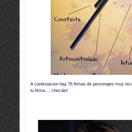
A continuacion hay 76 firmas de personajes muy rec
tu firma…. checalo!