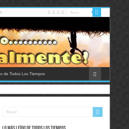
!
do de Todos Los Tiempos
Lo Más Leído de Todos Los Tiempos