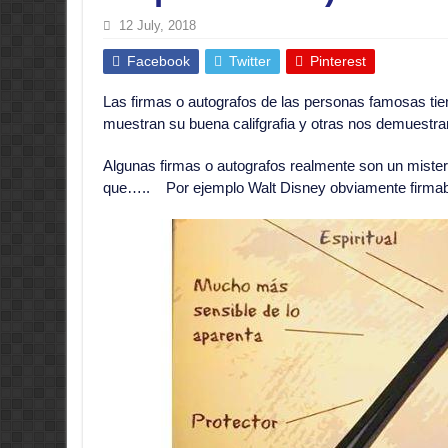
12 July, 2018
Facebook
Twitter
Pinterest
Las firmas o autografos de las personas famosas tie
muestran su buena califgrafia y otras nos demuestran
Algunas firmas o autografos realmente son un mister
que….. Por ejemplo Walt Disney obviamente firma