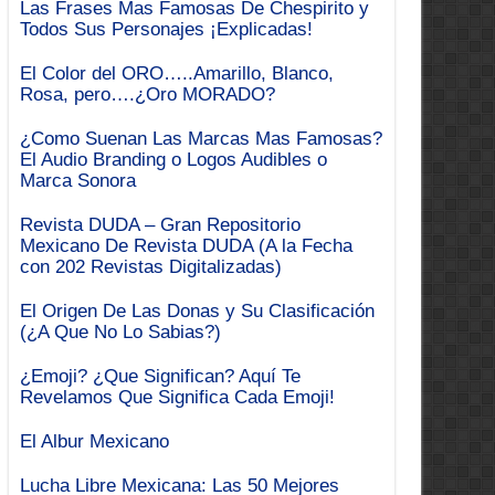
Las Frases Mas Famosas De Chespirito y
Todos Sus Personajes ¡Explicadas!
El Color del ORO…..Amarillo, Blanco,
Rosa, pero….¿Oro MORADO?
¿Como Suenan Las Marcas Mas Famosas?
El Audio Branding o Logos Audibles o
Marca Sonora
Revista DUDA – Gran Repositorio
Mexicano De Revista DUDA (A la Fecha
con 202 Revistas Digitalizadas)
El Origen De Las Donas y Su Clasificación
(¿A Que No Lo Sabias?)
¿Emoji? ¿Que Significan? Aquí Te
Revelamos Que Significa Cada Emoji!
El Albur Mexicano
Lucha Libre Mexicana: Las 50 Mejores