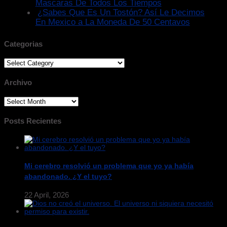
Mascaras De Todos Los Tiempos
¿Sabes Que Es Un Tostón? Así Le Decimos
En Mexico a La Moneda De 50 Centavos
Categorias
Categorias
Archivo
Archivo
Posts Recientes
Mi cerebro resolvió un problema que yo ya había
abandonado. ¿Y el tuyo?
22 April, 2026