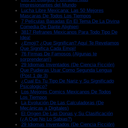
Impresionantes del Mundo
Lucha Libre Mexicana: Las 50 Mejores
Mascaras De Todos Los Tiempos
7 Películas Basadas En El Tema De La Divina
Comedia De Dante Alighieri
3817 Refranes Mexicanos Para Todo Tipo De
Idea!
¿Emoji? ¿Que Significan? Aquí Te Revelamos
Que Significa Cada Emoji!
76 Firmas De Famosos (Algunas te
sorprenderan!)
29 Idiomas Inventados (De Ciencia Ficción)
Que Pudieras Usar Como Segunda Lengua
(Post 1 de 3)
¿Cual Es Tu Tipo De Nariz y Su Significado
Psicologico?
Los Mejores Comics Mexicanos De Todos
Los Tiempos
La Evolución De Las Calculadoras (De
Mecánicas a Digitales)
El Origen De Las Donas y Su Clasificación
(¿A Que No Lo Sabias?)
29 Idiomas Inventados (De Ciencia Ficción)