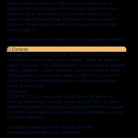
El pensamiento vertical o lógico se caracteriza por el
análisis y el razonamiento mientras que el pensamiento
lateral es libre, asociativo y nos permite llegar a una
solución desde otro ángulo. El lateral incentiva nuestro
ingenio y creatividad. El vertical nos ayuda a desarrollar
nuestra lógica.
Ejercita tu pensamiento lateral con los siguientes ejemplos :
El Elefante
Se trata de un comerciante de plátanos que quiere llevar al
mercado su producción para venderla. Tiene un elefante
capaz de cargar con 1000 plátanos a la vez pero el elefante
come 1 plátano a cada kilómetro. si el comerciante tiene
3000 plátanos y el mercado está a 1000 km, ¿cúal es el
número máximo de plátanos que el comerciante puede
llevar al mercado?
Respuesta
RESPUESTA: La respuesta correcta es: Ninguno, el
elefante tendria que dar tres viajes de 1000 km c/u para
poder llevar toda la mercancia y si el total de km’s es igual
al numero de platanos; recuerden que el elefante se come
uno cada kilometro.
Continua leyendo para ver el resto de estos
interesantisimos ejercicios mentales.