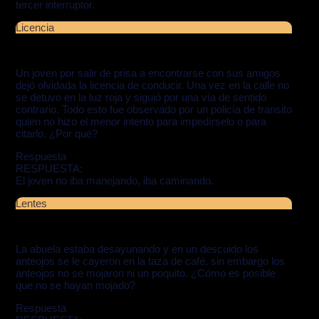
tercer interruptor.
Licencia
Un joven por salir de prisa a encontrarse con sus amigos
dejó olvidada la licencia de conducir. Una vez en la calle no
se detuvo en la luz roja y siguió por una vía de sentido
contrario. Todo esto fue observado por un policía de transito
quien no hizo el menor intento para impedírselo o para
citarlo. ¿Por qué?
Respuesta
RESPUESTA:
El joven no iba manejando, iba caminando.
Lentes
La abuela estaba desayunando y en un descuido los
anteojos se le cayeron en la taza de café, sin embargo los
anteojos no se mojaron ni un poquito. ¿Cómo es posible
que no se hayan mojado?
Respuesta