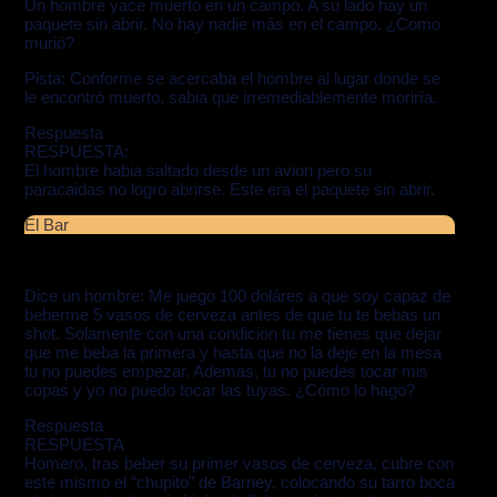
Un hombre yace muerto en un campo. A su lado hay un
paquete sin abrir. No hay nadie más en el campo. ¿Como
murió?
Pista: Conforme se acercaba el hombre al lugar donde se
le encontró muerto, sabia que irremediablemente moriría.
Respuesta
RESPUESTA:
El hombre habia saltado desde un avion pero su
paracaidas no logro abrirse. Este era el paquete sin abrir.
El Bar
Dice un hombre: Me juego 100 doláres a que soy capaz de
beberme 5 vasos de cerveza antes de que tu te bebas un
shot. Solamente con una condicion tu me tienes que dejar
que me beba la primera y hasta que no la deje en la mesa
tu no puedes empezar. Ademas, tu no puedes tocar mis
copas y yo no puedo tocar las tuyas. ¿Cómo lo hago?
Respuesta
RESPUESTA
Homero, tras beber su primer vasos de cerveza, cubre con
este mismo el “chupito” de Barney, colocando su tarro boca