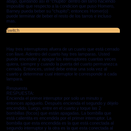
abajo, quedando así el “chupito” dentro del tarro haciendo
imposible que respecto a la condicion que puso Homero,
Barney pueda beber su “chupito”; entonces Homer(o)
puede terminar de beber el resto de los tarros e incluso
mas.
Switch
Hay tres interruptores afuera de un cuarto que está cerrado
con llave. Adentro del cuarto hay tres lamparas. Usted
puede encender y apagar los interruptores cuantas veces
quiera, siempre y cuando la puerta del cuarto permanezca
cerrada. Entonces, usted debe entrar una sola vez al
cuarto y determinar cual interruptor le corresponde a cada
lampara.
Respuesta
RESPUESTA:
Encienda el primer interruptor por solo un minuto y
entonces apáguelo. Después encienda el segundo y déjelo
encendido. Luego, entre en el cuarto y toque las 2
bombillas (focos) que están apagadas. La bombilla que
está calientita es encendida por el primer interruptor. La
bombilla que esta encendida es la que está conectada al
segundo interruptor y la otra es la que esta conectada al