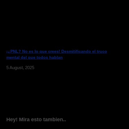
¡¿PNL? No es lo que crees! Desmitificando el truco
mental del que todos hablan
5 August, 2025
Hey! Mira esto tambien..