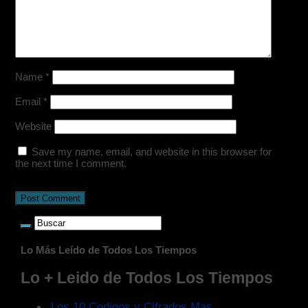
Name
*
Email
*
Website
Save my name, email, and website in this browser for
the next time I comment.
Lo Más Leído de Todos Los Tiempos
Lo + Leido de Todos Los Tiempos
Los 10 Codigos y Cifrados Mas