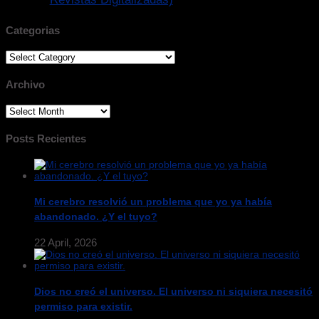
Categorias
Categorias
Archivo
Archivo
Posts Recientes
Mi cerebro resolvió un problema que yo ya había
abandonado. ¿Y el tuyo?
22 April, 2026
Dios no creó el universo. El universo ni siquiera necesitó
permiso para existir.