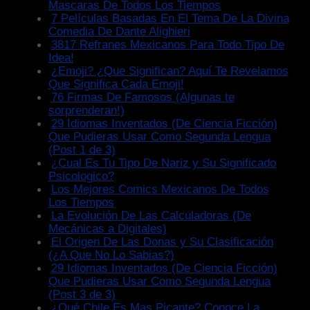
Mascaras De Todos Los Tiempos
7 Películas Basadas En El Tema De La Divina
Comedia De Dante Alighieri
3817 Refranes Mexicanos Para Todo Tipo De
Idea!
¿Emoji? ¿Que Significan? Aquí Te Revelamos
Que Significa Cada Emoji!
76 Firmas De Famosos (Algunas te
sorprenderan!)
29 Idiomas Inventados (De Ciencia Ficción)
Que Pudieras Usar Como Segunda Lengua
(Post 1 de 3)
¿Cual Es Tu Tipo De Nariz y Su Significado
Psicologico?
Los Mejores Comics Mexicanos De Todos
Los Tiempos
La Evolución De Las Calculadoras (De
Mecánicas a Digitales)
El Origen De Las Donas y Su Clasificación
(¿A Que No Lo Sabias?)
29 Idiomas Inventados (De Ciencia Ficción)
Que Pudieras Usar Como Segunda Lengua
(Post 3 de 3)
¿Qué Chile Es Mas Picante? Conoce La