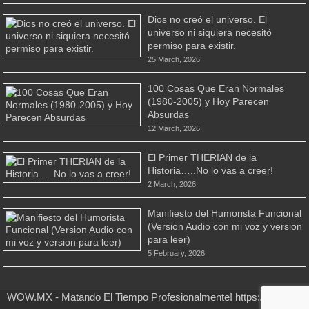
Dios no creó el universo. El
universo ni siquiera necesitó
permiso para existir.
25 March, 2026
100 Cosas Que Eran Normales
(1980-2005) y Hoy Parecen
Absurdas
12 March, 2026
El Primer THERIAN de la
Historia…..No lo vas a creer!
2 March, 2026
Manifiesto del Humorista Funcional
(Version Audio con mi voz y version
para leer)
5 February, 2026
WOW.MX - Matando El Tiempo Profesionalmente! https://wow.mx