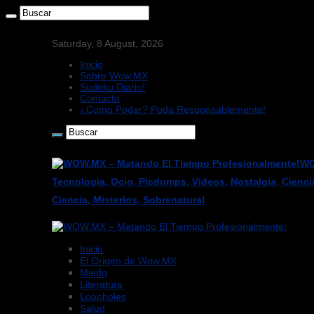
Saturday, 8 August, 2026
Inicio
Sobre Wow.MX
Sudoku Diario!
Contacto
¿Como Podar? Poda Responsablemente!
WO
Tecnologia, Ocio, Picdumps, Videos, Nostalgia, Cienci
Ciencia, Misterios, Sobrenatural
Inicio
El Origen de Wow.MX
Miedo
Literatura
Loopholes
Salud