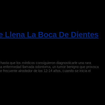
 Llena La Boca De Dientes
a hasta que los médicos consiguieron diagnosticarle una rara
una enfermedad llamada odontoma, un tumor benigno que provoca
te frecuente alrededor de los 12-14 años, cuando se inicia el