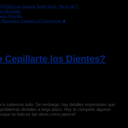
OTODO Les Cuesta Tanto Decir “No lo sé”?
sma Moneda!
eguro Que No
s Remedios Caseros SÍ Funcionan 🍵
Cepillarte los Dientes?
a lo sabemos todo. Sin embargo, hay detalles importantes que
y problemas dentales a largo plazo. Hoy te comparto algunos
porque no todo es tan obvio como parece!