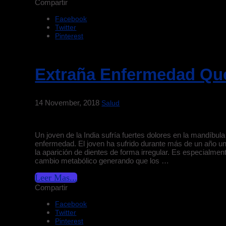
Compartir
Facebook
Twitter
Pinterest
Extraña Enfermedad Que
14 November, 2018
Salud
Un joven de la India sufría fuertes dolores en la mandíbul
enfermedad. El joven ha sufrido durante más de un año 
la aparición de dientes de forma irregular. Es especialmen
cambio metabólico generando que los …
Leer Mas...
Compartir
Facebook
Twitter
Pinterest