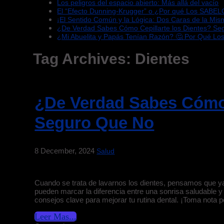
Los peligros del espacio abierto: Más allá del vacío
El “Efecto Dunning-Krugger” o ¿Por qué Los SABEL
¡El Sentido Común y la Lógica: Dos Caras de la Mi
¿De Verdad Sabes Cómo Cepillarte los Dientes? S
¿Mi Abuelita y Papás Tenían Razón? 🤔 Por Qué Lo
Tag Archives:
Dientes
¿De Verdad Sabes Cómo 
Seguro Que No
8 December, 2024
Salud
Cuando se trata de lavarnos los dientes, pensamos que y
pueden marcar la diferencia entre una sonrisa saludable 
consejos clave para mejorar tu rutina dental. ¡Toma nota 
Leer Mas...