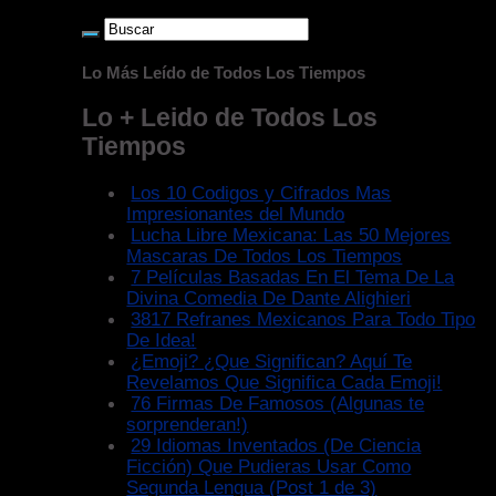
Lo Más Leído de Todos Los Tiempos
Lo + Leido de Todos Los
Tiempos
Los 10 Codigos y Cifrados Mas
Impresionantes del Mundo
Lucha Libre Mexicana: Las 50 Mejores
Mascaras De Todos Los Tiempos
7 Películas Basadas En El Tema De La
Divina Comedia De Dante Alighieri
3817 Refranes Mexicanos Para Todo Tipo
De Idea!
¿Emoji? ¿Que Significan? Aquí Te
Revelamos Que Significa Cada Emoji!
76 Firmas De Famosos (Algunas te
sorprenderan!)
29 Idiomas Inventados (De Ciencia
Ficción) Que Pudieras Usar Como
Segunda Lengua (Post 1 de 3)