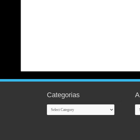
Categorias
A
Categorias
Ar