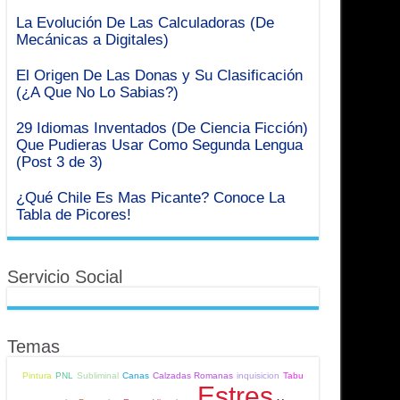
La Evolución De Las Calculadoras (De
Mecánicas a Digitales)
El Origen De Las Donas y Su Clasificación
(¿A Que No Lo Sabias?)
29 Idiomas Inventados (De Ciencia Ficción)
Que Pudieras Usar Como Segunda Lengua
(Post 3 de 3)
¿Qué Chile Es Mas Picante? Conoce La
Tabla de Picores!
Servicio Social
Temas
Pintura
PNL
Subliminal
Canas
Calzadas Romanas
inquisicion
Tabu
Estres