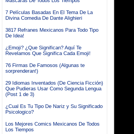
Mascaras De Todos Los Tiempos
7 Películas Basadas En El Tema De La
Divina Comedia De Dante Alighieri
3817 Refranes Mexicanos Para Todo Tipo
De Idea!
¿Emoji? ¿Que Significan? Aquí Te
Revelamos Que Significa Cada Emoji!
76 Firmas De Famosos (Algunas te
sorprenderan!)
29 Idiomas Inventados (De Ciencia Ficción)
Que Pudieras Usar Como Segunda Lengua
(Post 1 de 3)
¿Cual Es Tu Tipo De Nariz y Su Significado
Psicologico?
Los Mejores Comics Mexicanos De Todos
Los Tiempos