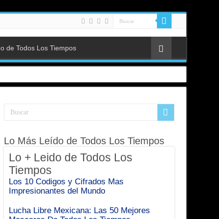
do de Todos Los Tiempos
Lo Más Leído de Todos Los Tiempos
Lo + Leido de Todos Los
Tiempos
Los 10 Codigos y Cifrados Mas
endados?
Impresionantes del Mundo
Lucha Libre Mexicana: Las 50 Mejores