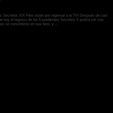
tes Secretos X/X Files están por regresar a la TV! Después de casi
ue hoy el regreso de los Expedientes Secretos X podría ser una
nes se convirtieron en sus fans, y …