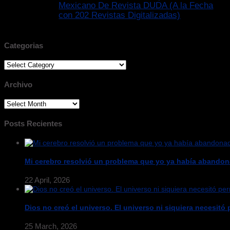
Mexicano De Revista DUDA (A la Fecha
con 202 Revistas Digitalizadas)
Categorias
Categorias
Archivo
Archivo
Posts Recientes
Mi cerebro resolvió un problema que yo ya había abandon
22 April, 2026
Dios no creó el universo. El universo ni siquiera necesitó p
25 March, 2026