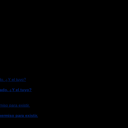
ado. ¿Y el tuyo?
ermiso para existir.