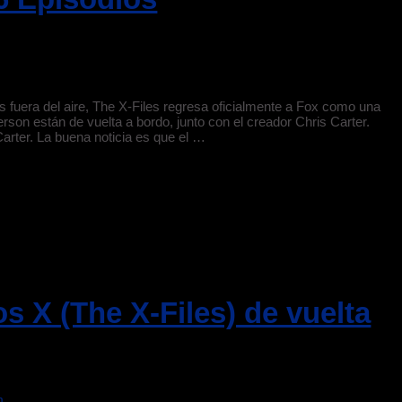
fuera del aire, The X-Files regresa oficialmente a Fox como una
erson están de vuelta a bordo, junto con el creador Chris Carter.
Carter. La buena noticia es que el …
s X (The X-Files) de vuelta
m