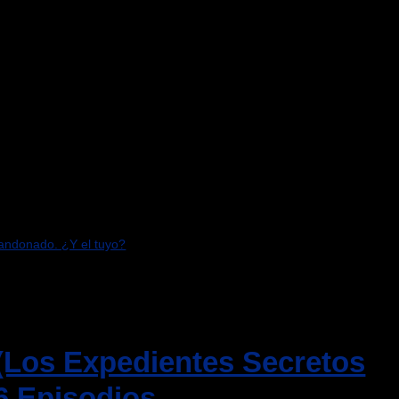
bandonado. ¿Y el tuyo?
s (Los Expedientes Secretos
6 Episodios