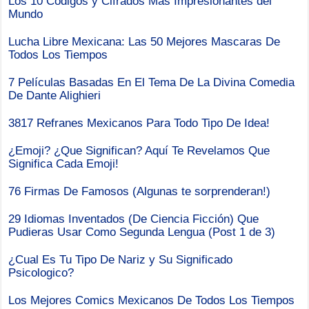
Los 10 Codigos y Cifrados Mas Impresionantes del
Mundo
Lucha Libre Mexicana: Las 50 Mejores Mascaras De
Todos Los Tiempos
7 Películas Basadas En El Tema De La Divina Comedia
De Dante Alighieri
3817 Refranes Mexicanos Para Todo Tipo De Idea!
¿Emoji? ¿Que Significan? Aquí Te Revelamos Que
Significa Cada Emoji!
76 Firmas De Famosos (Algunas te sorprenderan!)
29 Idiomas Inventados (De Ciencia Ficción) Que
Pudieras Usar Como Segunda Lengua (Post 1 de 3)
¿Cual Es Tu Tipo De Nariz y Su Significado
Psicologico?
Los Mejores Comics Mexicanos De Todos Los Tiempos