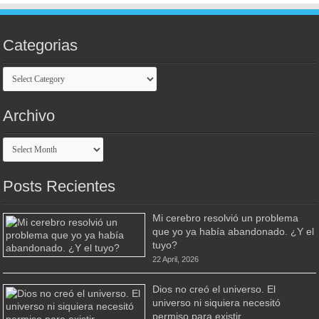
Categorias
Categorias
Archivo
Archivo
Posts Recientes
Mi cerebro resolvió un problema
que yo ya había abandonado. ¿Y el
tuyo?
22 April, 2026
Dios no creó el universo. El
universo ni siquiera necesitó
permiso para existir.