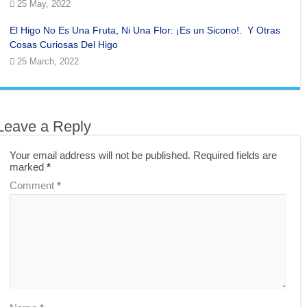
25 May, 2022
El Higo No Es Una Fruta, Ni Una Flor: ¡Es un Sicono!. Y Otras
Cosas Curiosas Del Higo
25 March, 2022
Leave a Reply
Your email address will not be published.
Required fields are
marked
*
Comment
*