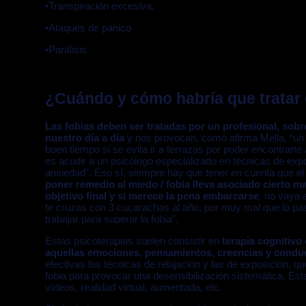
•Transpiración excesiva.
•Ataques de pánico
•Parálisis.
¿Cuándo y cómo habría que tratar 
Las fobias deben ser tratadas por un profesional, sobre
nuestro día a día
y nos provocan, como afirma Mella, “un 
buen tiempo si se evita ir a terrazas por poder encontrart
es acudir a un psicólogo especializado en técnicas de exp
ansiedad”. Eso sí, siempre hay que tener en cuenta que el
poner remedio al miedo / fobia lleva asociado cierto ma
objetivo final y si merece la pena embarcarse
, no vaya 
te cruzas con 3 cucarachas al año, por muy mal que lo p
trabajar para superar la fobia”.
Estas psicoterapias suelen consistir en
terapia cognitivo
aquellas emociones, pensamientos, creencias y condu
efectivas las técnicas de relajación y las de exposición, q
fobia para provocar una desensibilización sistemática. Est
vídeos, realidad virtual, aumentada, etc.