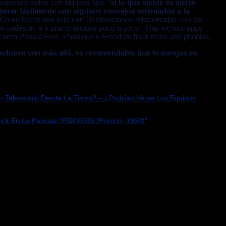
uperarlo solos con algunos tips, “
si lo que siente es cierto
perar fácilmente con algunos consejos orientados a la
 Como hacer una lista con 10 situaciones relacionadas con las
 malestar, e ir practicándose poco a poco”. Hay incluso apps
 como Phobia Free, Phobious o Freedom from fears and phobias.
roducen van más allá, es recomendable que te pongas en
n Telescopio Desde La Tierra? – ¿Podrían Verse Los Equipos
cock En La Película “PSICOSIS (Psycho, 1960)”