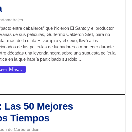
a
ortometrajes
“pacto entre caballeros” que hicieron El Santo y el productor
varias de sus películas, Guillermo Calderón Stell, para no
lar más de la cinta El vampiro y el sexo, llevó a los
icionados de las películas de luchadores a mantener durante
atro décadas una leyenda negra sobre una supuesta película
tica en la que habría participado su ídolo …
eer Mas...
: Las 50 Mejores
os Tiempos
cion de Carborundium