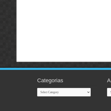
Categorias
A
Categorias
Ar