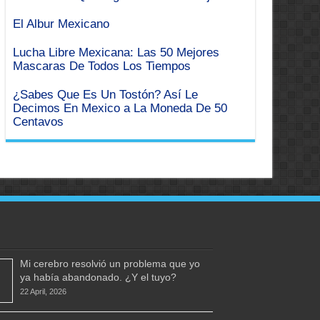
El Albur Mexicano
Lucha Libre Mexicana: Las 50 Mejores
Mascaras De Todos Los Tiempos
¿Sabes Que Es Un Tostón? Así Le
Decimos En Mexico a La Moneda De 50
Centavos
Mi cerebro resolvió un problema que yo
ya había abandonado. ¿Y el tuyo?
22 April, 2026