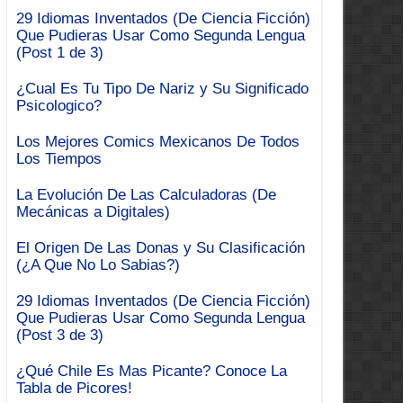
29 Idiomas Inventados (De Ciencia Ficción)
Que Pudieras Usar Como Segunda Lengua
(Post 1 de 3)
¿Cual Es Tu Tipo De Nariz y Su Significado
Psicologico?
Los Mejores Comics Mexicanos De Todos
Los Tiempos
La Evolución De Las Calculadoras (De
Mecánicas a Digitales)
El Origen De Las Donas y Su Clasificación
(¿A Que No Lo Sabias?)
29 Idiomas Inventados (De Ciencia Ficción)
Que Pudieras Usar Como Segunda Lengua
(Post 3 de 3)
¿Qué Chile Es Mas Picante? Conoce La
Tabla de Picores!