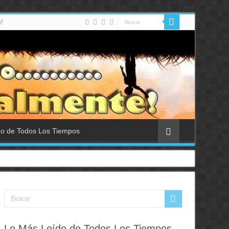
!
do de Todos Los Tiempos
Lo Más Leído de Todos Los Tiempos