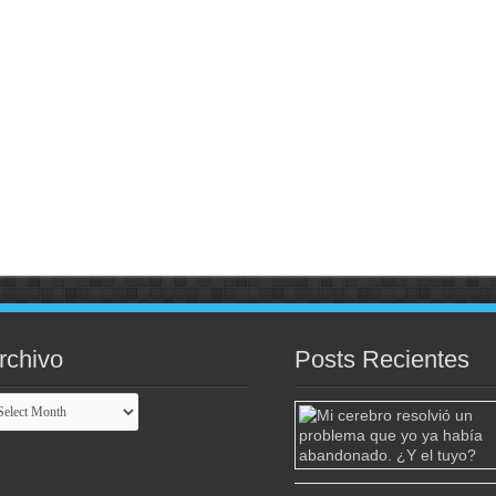
rchivo
Posts Recientes
chivo