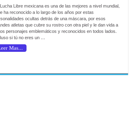
 Lucha Libre mexicana es una de las mejores a nivel mundial,
e ha reconocido a lo largo de los años por estas
rsonalidades ocultas detrás de una máscara, por esos
ndes atletas que cubre su rostro con otra piel y le dan vida a
tos personajes emblemáticos y reconocidos en todos lados.
luso si tú no eres un …
eer Mas...