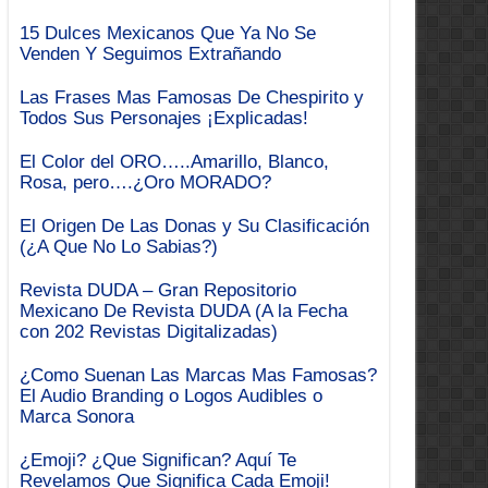
15 Dulces Mexicanos Que Ya No Se
Venden Y Seguimos Extrañando
Las Frases Mas Famosas De Chespirito y
Todos Sus Personajes ¡Explicadas!
El Color del ORO…..Amarillo, Blanco,
Rosa, pero….¿Oro MORADO?
El Origen De Las Donas y Su Clasificación
(¿A Que No Lo Sabias?)
Revista DUDA – Gran Repositorio
Mexicano De Revista DUDA (A la Fecha
con 202 Revistas Digitalizadas)
¿Como Suenan Las Marcas Mas Famosas?
El Audio Branding o Logos Audibles o
Marca Sonora
¿Emoji? ¿Que Significan? Aquí Te
Revelamos Que Significa Cada Emoji!