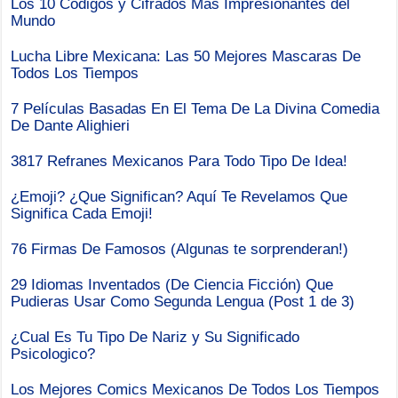
Los 10 Codigos y Cifrados Mas Impresionantes del
Mundo
Lucha Libre Mexicana: Las 50 Mejores Mascaras De
Todos Los Tiempos
7 Películas Basadas En El Tema De La Divina Comedia
De Dante Alighieri
3817 Refranes Mexicanos Para Todo Tipo De Idea!
¿Emoji? ¿Que Significan? Aquí Te Revelamos Que
Significa Cada Emoji!
76 Firmas De Famosos (Algunas te sorprenderan!)
29 Idiomas Inventados (De Ciencia Ficción) Que
Pudieras Usar Como Segunda Lengua (Post 1 de 3)
¿Cual Es Tu Tipo De Nariz y Su Significado
Psicologico?
Los Mejores Comics Mexicanos De Todos Los Tiempos