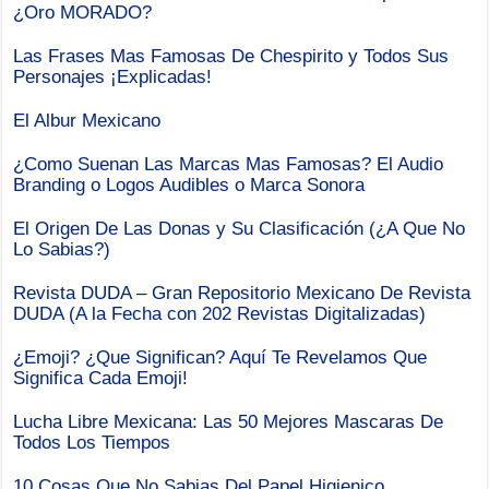
¿Oro MORADO?
Las Frases Mas Famosas De Chespirito y Todos Sus
Personajes ¡Explicadas!
El Albur Mexicano
¿Como Suenan Las Marcas Mas Famosas? El Audio
Branding o Logos Audibles o Marca Sonora
El Origen De Las Donas y Su Clasificación (¿A Que No
Lo Sabias?)
Revista DUDA – Gran Repositorio Mexicano De Revista
DUDA (A la Fecha con 202 Revistas Digitalizadas)
¿Emoji? ¿Que Significan? Aquí Te Revelamos Que
Significa Cada Emoji!
Lucha Libre Mexicana: Las 50 Mejores Mascaras De
Todos Los Tiempos
10 Cosas Que No Sabias Del Papel Higienico