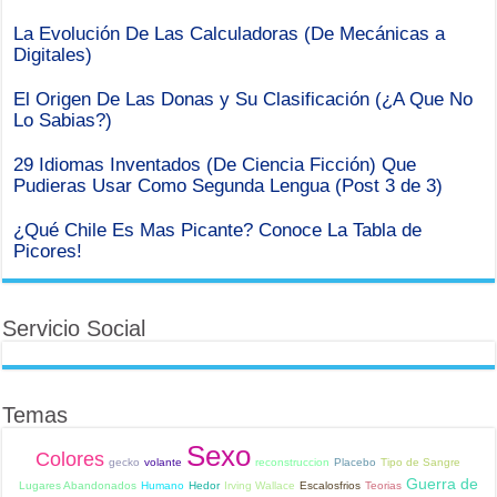
La Evolución De Las Calculadoras (De Mecánicas a
Digitales)
El Origen De Las Donas y Su Clasificación (¿A Que No
Lo Sabias?)
29 Idiomas Inventados (De Ciencia Ficción) Que
Pudieras Usar Como Segunda Lengua (Post 3 de 3)
¿Qué Chile Es Mas Picante? Conoce La Tabla de
Picores!
Servicio Social
Temas
Sexo
Colores
gecko
volante
reconstruccion
Placebo
Tipo de Sangre
Guerra de
Lugares Abandonados
Humano
Hedor
Irving Wallace
Escalosfrios
Teorias