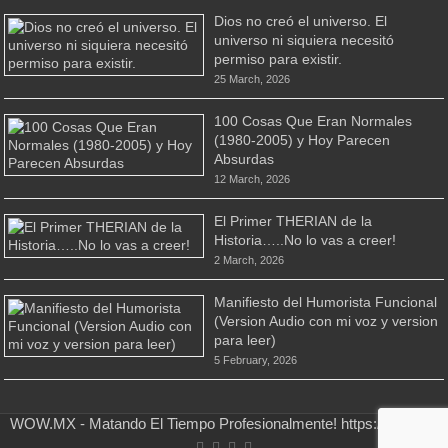
Dios no creó el universo. El
universo ni siquiera necesitó
permiso para existir.
25 March, 2026
100 Cosas Que Eran Normales
(1980-2005) y Hoy Parecen
Absurdas
12 March, 2026
El Primer THERIAN de la
Historia…..No lo vas a creer!
2 March, 2026
Manifiesto del Humorista Funcional
(Version Audio con mi voz y version
para leer)
5 February, 2026
WOW.MX - Matando El Tiempo Profesionalmente! https://wow.mx