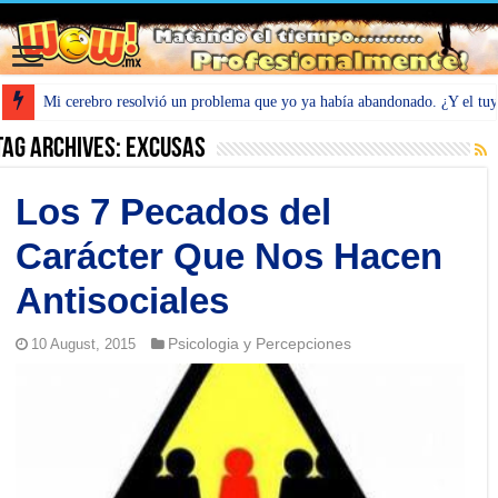
Mi cerebro resolvió un problema que yo ya había abandonado. ¿Y el tu
Tag Archives:
Excusas
Los 7 Pecados del
Carácter Que Nos Hacen
Antisociales
Psicologia y Percepciones
10 August, 2015