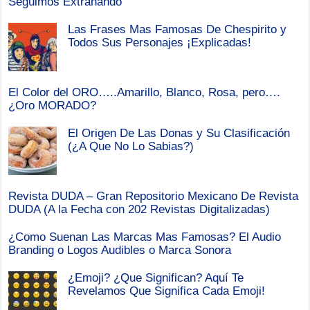
Seguimos Extrañando
Las Frases Mas Famosas De Chespirito y
Todos Sus Personajes ¡Explicadas!
El Color del ORO…..Amarillo, Blanco, Rosa, pero….
¿Oro MORADO?
El Origen De Las Donas y Su Clasificación
(¿A Que No Lo Sabias?)
Revista DUDA – Gran Repositorio Mexicano De Revista
DUDA (A la Fecha con 202 Revistas Digitalizadas)
¿Como Suenan Las Marcas Mas Famosas? El Audio
Branding o Logos Audibles o Marca Sonora
¿Emoji? ¿Que Significan? Aquí Te
Revelamos Que Significa Cada Emoji!