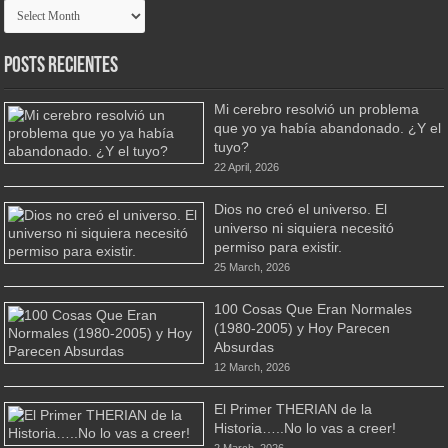
Archivo
Posts Recientes
Mi cerebro resolvió un problema
que yo ya había abandonado. ¿Y el
tuyo?
22 April, 2026
Dios no creó el universo. El
universo ni siquiera necesitó
permiso para existir.
25 March, 2026
100 Cosas Que Eran Normales
(1980-2005) y Hoy Parecen
Absurdas
12 March, 2026
El Primer THERIAN de la
Historia…..No lo vas a creer!
2 March, 2026