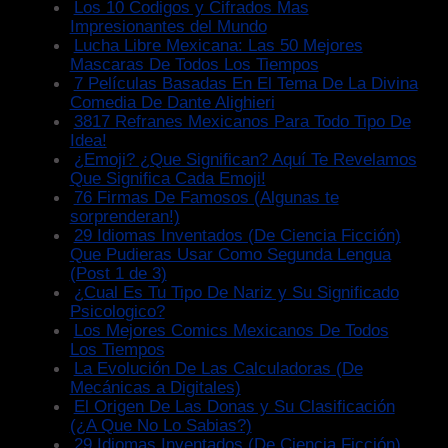
Los 10 Codigos y Cifrados Mas
Impresionantes del Mundo
Lucha Libre Mexicana: Las 50 Mejores
Mascaras De Todos Los Tiempos
7 Películas Basadas En El Tema De La Divina
Comedia De Dante Alighieri
3817 Refranes Mexicanos Para Todo Tipo De
Idea!
¿Emoji? ¿Que Significan? Aquí Te Revelamos
Que Significa Cada Emoji!
76 Firmas De Famosos (Algunas te
sorprenderan!)
29 Idiomas Inventados (De Ciencia Ficción)
Que Pudieras Usar Como Segunda Lengua
(Post 1 de 3)
¿Cual Es Tu Tipo De Nariz y Su Significado
Psicologico?
Los Mejores Comics Mexicanos De Todos
Los Tiempos
La Evolución De Las Calculadoras (De
Mecánicas a Digitales)
El Origen De Las Donas y Su Clasificación
(¿A Que No Lo Sabias?)
29 Idiomas Inventados (De Ciencia Ficción)