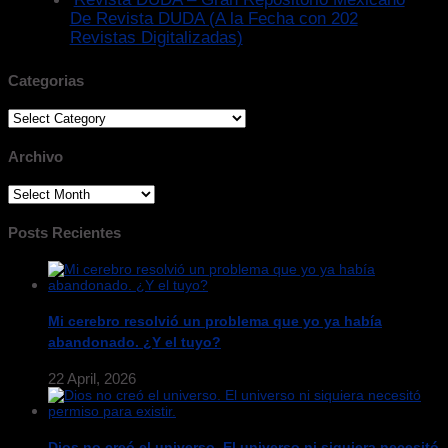
De Revista DUDA (A la Fecha con 202
Revistas Digitalizadas)
Categorias
Categorias
Archivo
Archivo
Posts Recientes
Mi cerebro resolvió un problema que yo ya había
abandonado. ¿Y el tuyo?
22 April, 2026
Dios no creó el universo. El universo ni siquiera necesitó