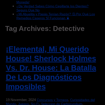
Moneda!
¿De Verdad Sabes Cómo Cepillarte los Dientes?
Seguro Que No
¿Mi Abuelita y Papás Tenían Razón? 🤔 Por Qué Los
Remedios Caseros SÍ Funcionan 🍵
Tag Archives:
Detective
¡Elemental, Mi Querido
House! Sherlock Holmes
Vs. Dr. House: La Batalla
De Los Diagnósticos
Imposibles
19 November, 2024
,
Concursos y Torneos
Curiosidades del
,
,
,
,
Mundo
Juegos
Sci-Fi
Seleccion de Carborundium