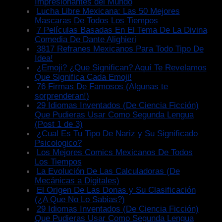
Impresionantes del Mundo
Lucha Libre Mexicana: Las 50 Mejores
Mascaras De Todos Los Tiempos
7 Películas Basadas En El Tema De La Divina
Comedia De Dante Alighieri
3817 Refranes Mexicanos Para Todo Tipo De
Idea!
¿Emoji? ¿Que Significan? Aquí Te Revelamos
Que Significa Cada Emoji!
76 Firmas De Famosos (Algunas te
sorprenderan!)
29 Idiomas Inventados (De Ciencia Ficción)
Que Pudieras Usar Como Segunda Lengua
(Post 1 de 3)
¿Cual Es Tu Tipo De Nariz y Su Significado
Psicologico?
Los Mejores Comics Mexicanos De Todos
Los Tiempos
La Evolución De Las Calculadoras (De
Mecánicas a Digitales)
El Origen De Las Donas y Su Clasificación
(¿A Que No Lo Sabias?)
29 Idiomas Inventados (De Ciencia Ficción)
Que Pudieras Usar Como Segunda Lengua