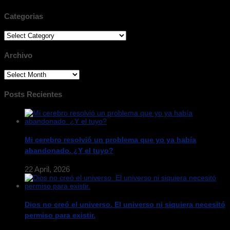
Categorias
Categorias
Archivo
Archivo
Posts Recientes
Mi cerebro resolvió un problema que yo ya había
abandonado. ¿Y el tuyo?
22 April, 2026
Dios no creó el universo. El universo ni siquiera necesitó
permiso para existir.