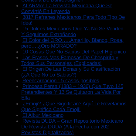
ALARMA! La Revista Mexicana Que Se
Convirtió En Leyenda
3817 Refranes Mexicanos Para Todo Tipo De
Idea!
15 Dulces Mexicanos Que Ya No Se Venden
Y Seguimos Extrañando
El Color del ORO…..Amarillo, Blanco, Rosa,
pero….¿Oro MORADO?
10 Cosas Que No Sabias Del Papel Higienico
Las Frases Mas Famosas De Chespirito y
Todos Sus Personajes ¡Explicadas!
El Origen De Las Donas y Su Clasificación
(¿A Que No Lo Sabias?)
Reencarnacion : 5 casos posibles
Princesa Persa (1883 – 1936) Que Tuvo 145
Pretendientes Y 13 Se Quitaron La Vida Por
Ella
¿Emoji? ¿Que Significan? Aquí Te Revelamos
Que Significa Cada Emoji!
El Albur Mexicano
Revista DUDA – Gran Repositorio Mexicano
De Revista DUDA (A la Fecha con 202
Revistas Digitalizadas)