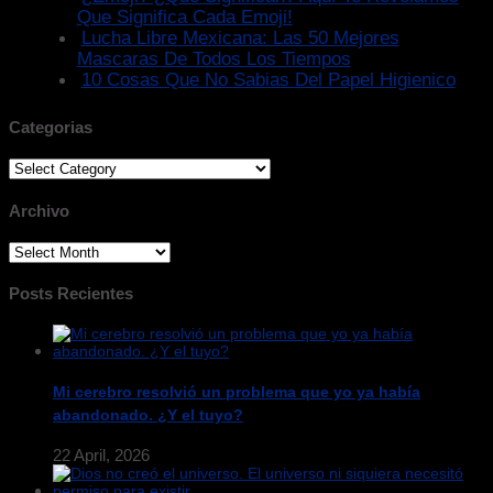
Que Significa Cada Emoji!
Lucha Libre Mexicana: Las 50 Mejores
Mascaras De Todos Los Tiempos
10 Cosas Que No Sabias Del Papel Higienico
Categorias
Categorias
Archivo
Archivo
Posts Recientes
Mi cerebro resolvió un problema que yo ya había
abandonado. ¿Y el tuyo?
22 April, 2026