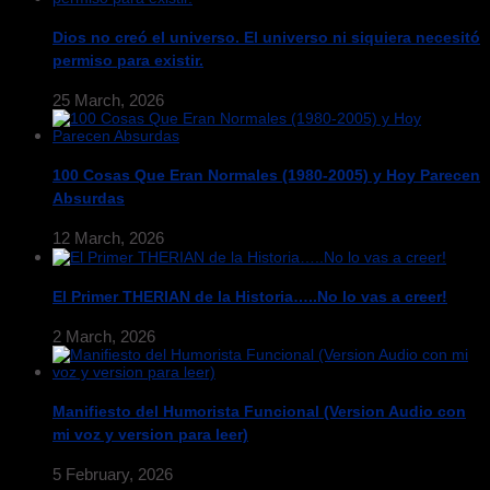
Dios no creó el universo. El universo ni siquiera necesitó
permiso para existir.
25 March, 2026
100 Cosas Que Eran Normales (1980-2005) y Hoy Parecen
Absurdas
12 March, 2026
El Primer THERIAN de la Historia…..No lo vas a creer!
2 March, 2026
Manifiesto del Humorista Funcional (Version Audio con
mi voz y version para leer)
5 February, 2026