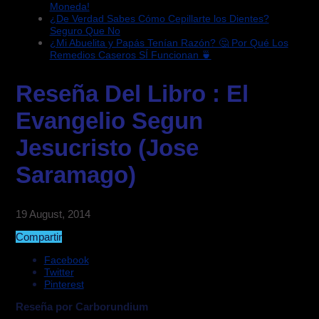
Moneda!
¿De Verdad Sabes Cómo Cepillarte los Dientes?
Seguro Que No
¿Mi Abuelita y Papás Tenían Razón? 🤔 Por Qué Los
Remedios Caseros SÍ Funcionan 🍵
Reseña Del Libro : El
Evangelio Segun
Jesucristo (Jose
Saramago)
19 August, 2014
Compartir
Facebook
Twitter
Pinterest
Reseña por Carborundium