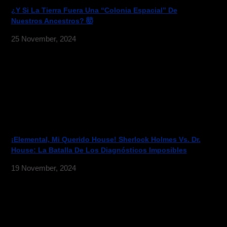
¿Y Si La Tierra Fuera Una “Colonia Espacial” De
Nuestros Ancestros? 🤯
25 November, 2024
¡Elemental, Mi Querido House! Sherlock Holmes Vs. Dr.
House: La Batalla De Los Diagnósticos Imposibles
19 November, 2024