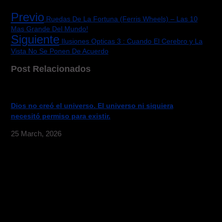
Previo
Ruedas De La Fortuna (Ferris Wheels) – Las 10
Mas Grande Del Mundo!
Siguiente
Ilusiones Opticas 3 : Cuando El Cerebro y La
Vista No Se Ponen De Acuerdo
Post Relacionados
Dios no creó el universo. El universo ni siquiera
necesitó permiso para existir.
25 March, 2026