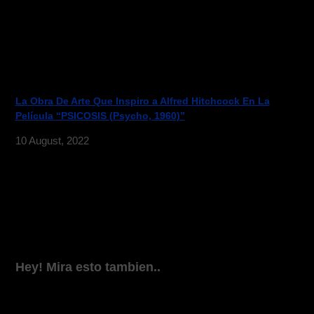
La Obra De Arte Que Inspiro a Alfred Hitchcock En La
Película “PSICOSIS (Psycho, 1960)”
10 August, 2022
Hey! Mira esto tambien..