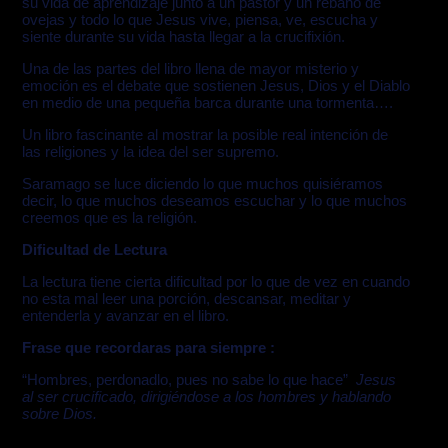
su vida de aprendizaje junto a un pastor y un rebaño de
ovejas y todo lo que Jesus vive, piensa, ve, escucha y
siente durante su vida hasta llegar a la crucifixión.
Una de las partes del libro llena de mayor misterio y
emoción es el debate que sostienen Jesus, Dios y el Diablo
en medio de una pequeña barca durante una tormenta….
Un libro fascinante al mostrar la posible real intención de
las religiones y la idea del ser supremo.
Saramago se luce diciendo lo que muchos quisiéramos
decir, lo que muchos deseamos escuchar y lo que muchos
creemos que es la religión.
Dificultad de Lectura
La lectura tiene cierta dificultad por lo que de vez en cuando
no esta mal leer una porción, descansar, meditar y
entenderla y avanzar en el libro.
Frase que recordaras para siempre :
“Hombres, perdonadlo, pues no sabe lo que hace”
Jesus
al ser crucificado, dirigiéndose a los hombres y hablando
sobre Dios.