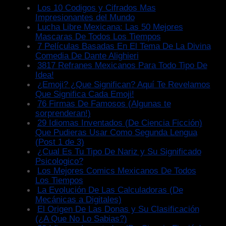
Los 10 Codigos y Cifrados Mas
Impresionantes del Mundo
Lucha Libre Mexicana: Las 50 Mejores
Mascaras De Todos Los Tiempos
7 Películas Basadas En El Tema De La Divina
Comedia De Dante Alighieri
3817 Refranes Mexicanos Para Todo Tipo De
Idea!
¿Emoji? ¿Que Significan? Aquí Te Revelamos
Que Significa Cada Emoji!
76 Firmas De Famosos (Algunas te
sorprenderan!)
29 Idiomas Inventados (De Ciencia Ficción)
Que Pudieras Usar Como Segunda Lengua
(Post 1 de 3)
¿Cual Es Tu Tipo De Nariz y Su Significado
Psicologico?
Los Mejores Comics Mexicanos De Todos
Los Tiempos
La Evolución De Las Calculadoras (De
Mecánicas a Digitales)
El Origen De Las Donas y Su Clasificación
(¿A Que No Lo Sabias?)