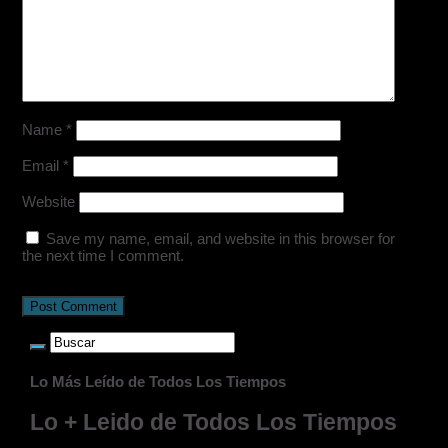
Name
*
Email
*
Website
Save my name, email, and website in this browser for
the next time I comment.
Lo Más Leído de Todos Los Tiempos
Lo + Leido de Todos Los Tiempos