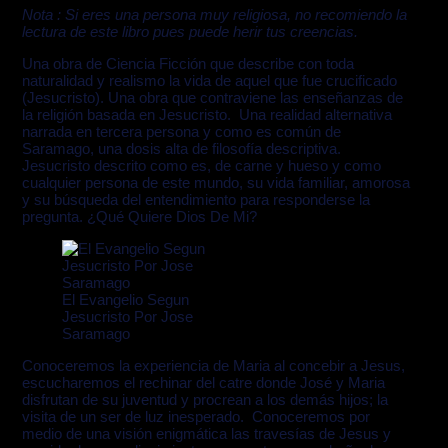
Nota : Si eres una persona muy religiosa, no recomiendo la
lectura de este libro pues puede herir tus creencias.
Una obra de Ciencia Ficción que describe con toda
naturalidad y realismo la vida de aquel que fue crucificado
(Jesucristo). Una obra que contraviene las enseñanzas de
la religión basada en Jesucristo. Una realidad alternativa
narrada en tercera persona y como es común de
Saramago, una dosis alta de filosofía descriptiva.
Jesucristo descrito como es, de carne y hueso y como
cualquier persona de este mundo, su vida familiar, amorosa
y su búsqueda del entendimiento para responderse la
pregunta. ¿Qué Quiere Dios De Mi?
El Evangelio Segun
Jesucristo Por Jose
Saramago
Conoceremos la experiencia de Maria al concebir a Jesus,
escucharemos el rechinar del catre donde José y Maria
disfrutan de su juventud y procrean a los demás hijos; la
visita de un ser de luz inesperado. Conoceremos por
medio de una visión enigmática las travesías de Jesus y