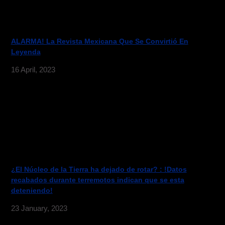
ALARMA! La Revista Mexicana Que Se Convirtió En
Leyenda
16 April, 2023
¿El Núcleo de la Tierra ha dejado de rotar? : !Datos
recabados durante terremotos indican que se esta
deteniendo!
23 January, 2023