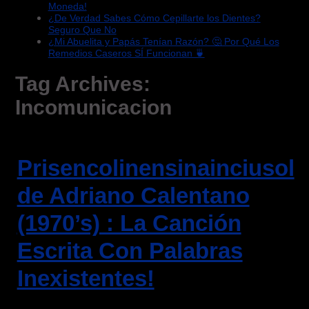
Moneda!
¿De Verdad Sabes Cómo Cepillarte los Dientes?
Seguro Que No
¿Mi Abuelita y Papás Tenían Razón? 🤔 Por Qué Los
Remedios Caseros SÍ Funcionan 🍵
Tag Archives:
Incomunicacion
Prisencolinensinainciusol
de Adriano Calentano
(1970’s) : La Canción
Escrita Con Palabras
Inexistentes!