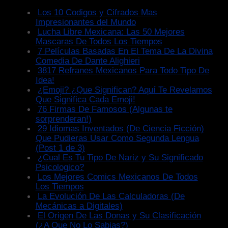
Los 10 Codigos y Cifrados Mas
Impresionantes del Mundo
Lucha Libre Mexicana: Las 50 Mejores
Mascaras De Todos Los Tiempos
7 Películas Basadas En El Tema De La Divina
Comedia De Dante Alighieri
3817 Refranes Mexicanos Para Todo Tipo De
Idea!
¿Emoji? ¿Que Significan? Aquí Te Revelamos
Que Significa Cada Emoji!
76 Firmas De Famosos (Algunas te
sorprenderan!)
29 Idiomas Inventados (De Ciencia Ficción)
Que Pudieras Usar Como Segunda Lengua
(Post 1 de 3)
¿Cual Es Tu Tipo De Nariz y Su Significado
Psicologico?
Los Mejores Comics Mexicanos De Todos
Los Tiempos
La Evolución De Las Calculadoras (De
Mecánicas a Digitales)
El Origen De Las Donas y Su Clasificación
(¿A Que No Lo Sabias?)