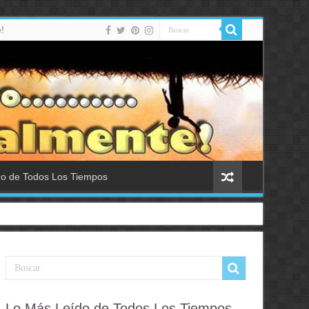
!
do de Todos Los Tiempos
Lo Más Leído de Todos Los Tiempos