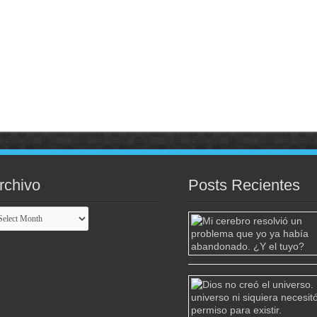
rchivo
Posts Recientes
chivo