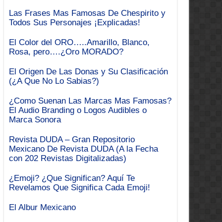
Las Frases Mas Famosas De Chespirito y
Todos Sus Personajes ¡Explicadas!
El Color del ORO…..Amarillo, Blanco,
Rosa, pero….¿Oro MORADO?
El Origen De Las Donas y Su Clasificación
(¿A Que No Lo Sabias?)
¿Como Suenan Las Marcas Mas Famosas?
El Audio Branding o Logos Audibles o
Marca Sonora
Revista DUDA – Gran Repositorio
Mexicano De Revista DUDA (A la Fecha
con 202 Revistas Digitalizadas)
¿Emoji? ¿Que Significan? Aquí Te
Revelamos Que Significa Cada Emoji!
El Albur Mexicano