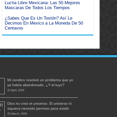
Lucha Libre Mexicana: Las 50 Mejores
Mascaras De Todos Los Tiempos
¿Sabes Que Es Un Tostón? Así Le
Decimos En Mexico a La Moneda De 50
Centavos
Mi cerebro resolvió un problema que yo
ya había abandonado. ¿Y el tuyo?
22 April, 2026
Dios no creó el universo. El universo ni
siquiera necesitó permiso para existir.
25 March, 2026