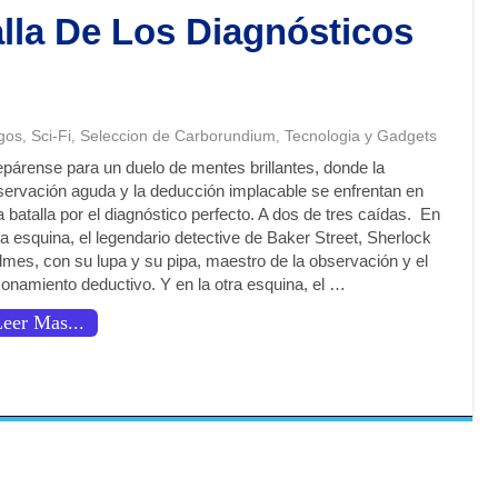
alla De Los Diagnósticos
gos
Sci-Fi
Seleccion de Carborundium
Tecnologia y Gadgets
,
,
,
epárense para un duelo de mentes brillantes, donde la
servación aguda y la deducción implacable se enfrentan en
 batalla por el diagnóstico perfecto. A dos de tres caídas. En
a esquina, el legendario detective de Baker Street, Sherlock
lmes, con su lupa y su pipa, maestro de la observación y el
zonamiento deductivo. Y en la otra esquina, el …
eer Mas...