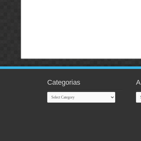
Categorias
A
Categorias
Ar