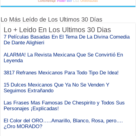
Luz
Cortometraje
Poder
leer
Onironautas
Lo Más Leído de Los Ultimos 30 Días
Lo + Leido En Los Ultimos 30 Dias
7 Películas Basadas En El Tema De La Divina Comedia
De Dante Alighieri
ALARMA! La Revista Mexicana Que Se Convirtió En
Leyenda
3817 Refranes Mexicanos Para Todo Tipo De Idea!
15 Dulces Mexicanos Que Ya No Se Venden Y
Seguimos Extrañando
Las Frases Mas Famosas De Chespirito y Todos Sus
Personajes ¡Explicadas!
El Color del ORO…..Amarillo, Blanco, Rosa, pero….
¿Oro MORADO?