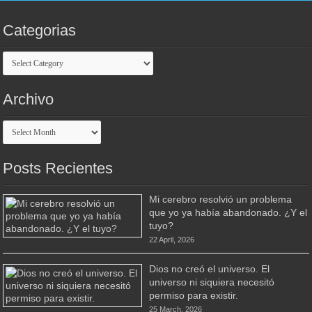
Categorias
Categorias
Archivo
Archivo
Posts Recientes
Mi cerebro resolvió un problema
que yo ya había abandonado. ¿Y el
tuyo?
22 April, 2026
Dios no creó el universo. El
universo ni siquiera necesitó
permiso para existir.
25 March, 2026