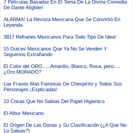
7 Películas Basadas En El Tema De La Divina Comedia
De Dante Alighieri
ALARMA! La Revista Mexicana Que Se Convirtió En
Leyenda
3817 Refranes Mexicanos Para Todo Tipo De Idea!
15 Dulces Mexicanos Que Ya No Se Venden Y
Seguimos Extrañando
El Color del ORO…..Amarillo, Blanco, Rosa, pero….
¿Oro MORADO?
Las Frases Mas Famosas De Chespirito y Todos Sus
Personajes ¡Explicadas!
10 Cosas Que No Sabias Del Papel Higienico
El Albur Mexicano
El Origen De Las Donas y Su Clasificación (¿A Que No
Lo Sabias?)