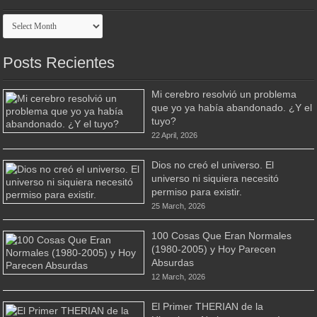
Archivo
Posts Recientes
Mi cerebro resolvió un problema
que yo ya había abandonado. ¿Y el
tuyo?
22 April, 2026
Dios no creó el universo. El
universo ni siquiera necesitó
permiso para existir.
25 March, 2026
100 Cosas Que Eran Normales
(1980-2005) y Hoy Parecen
Absurdas
12 March, 2026
El Primer THERIAN de la