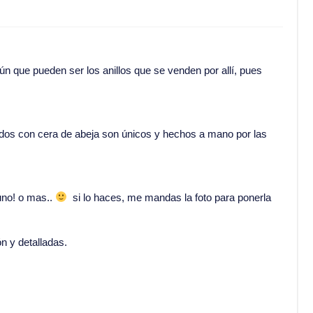
ún que pueden ser los anillos que se venden por allí, pues
ados con cera de abeja son únicos y hechos a mano por las
uno! o mas..
si lo haces, me mandas la foto para ponerla
n y detalladas.