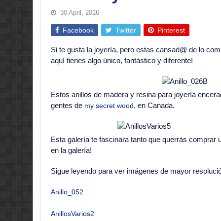
30 April, 2016
Facebook
Twitter
Pinterest
Si te gusta la joyería, pero estas cansad@ de lo com
aquí tienes algo único, fantástico y diferente!
Estos anillos de madera y resina para joyería encer
gentes de
, en Canada.
my secret wood
Esta galería te fascinara tanto que querrás comprar 
en la galería!
Sigue leyendo para ver imágenes de mayor resolució
Anillo_052
AnillosVarios2