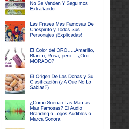
No Se Venden Y Seguimos
Extrañando
Las Frases Mas Famosas De
Chespirito y Todos Sus
Personajes ¡Explicadas!
El Color del ORO…..Amarillo,
Blanco, Rosa, pero….¿Oro
MORADO?
El Origen De Las Donas y Su
Clasificación (¿A Que No Lo
Sabias?)
¿Como Suenan Las Marcas
Mas Famosas? El Audio
Branding o Logos Audibles o
Marca Sonora