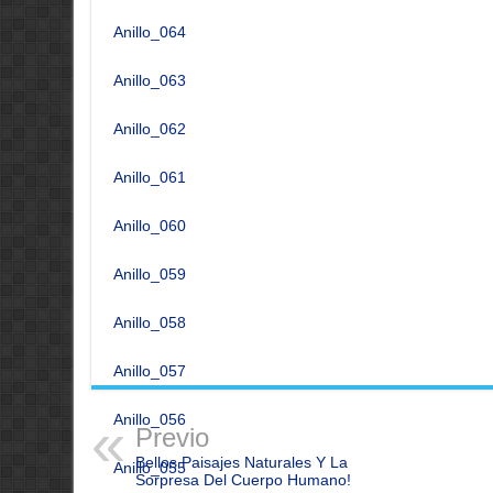
Anillo_064
Anillo_063
Anillo_062
Anillo_061
Anillo_060
Anillo_059
Anillo_058
Anillo_057
Anillo_056
Previo
Bellos Paisajes Naturales Y La
Anillo_055
Sorpresa Del Cuerpo Humano!