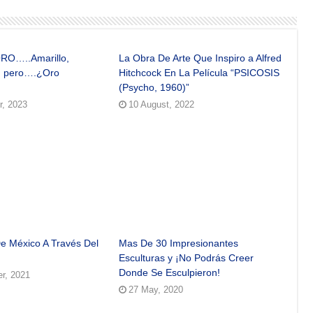
ORO…..Amarillo,
La Obra De Arte Que Inspiro a Alfred
, pero….¿Oro
Hitchcock En La Película “PSICOSIS
(Psycho, 1960)”
, 2023
10 August, 2022
e México A Través Del
Mas De 30 Impresionantes
Esculturas y ¡No Podrás Creer
Donde Se Esculpieron!
r, 2021
27 May, 2020