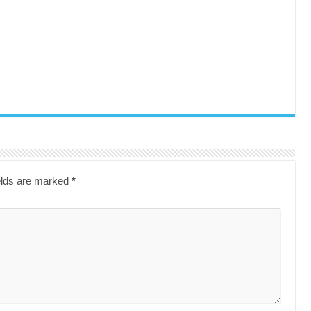
elds are marked
*