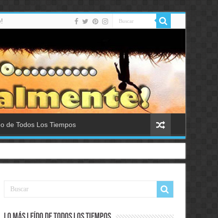
!
do de Todos Los Tiempos
Lo Más Leído de Todos Los Tiempos