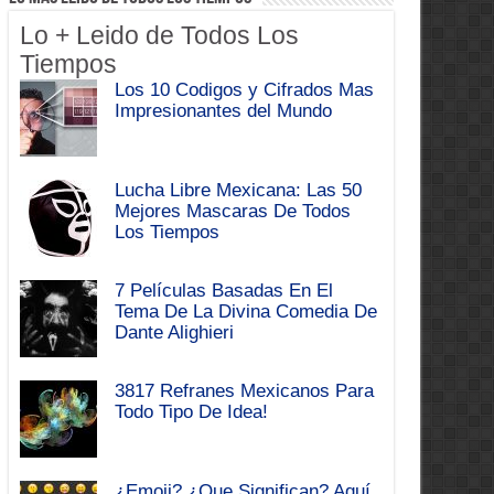
Lo + Leido de Todos Los
Tiempos
Los 10 Codigos y Cifrados Mas
Impresionantes del Mundo
Lucha Libre Mexicana: Las 50
Mejores Mascaras De Todos
Los Tiempos
7 Películas Basadas En El
Tema De La Divina Comedia De
Dante Alighieri
3817 Refranes Mexicanos Para
Todo Tipo De Idea!
¿Emoji? ¿Que Significan? Aquí