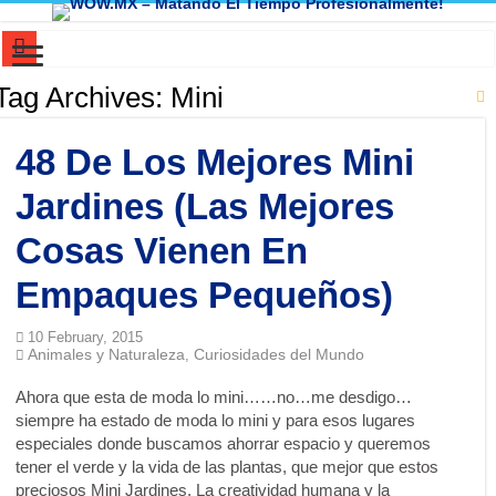
Mi cerebro resolvió un problema que yo ya había abandonado. ¿Y el tuyo?
Tag Archives:
Mini
Dios no creó el universo. El universo ni siquiera necesitó permiso para existir
48 De Los Mejores Mini
100 Cosas Que Eran Normales (1980-2005) y Hoy Parecen Absurdas
El Primer THERIAN de la Historia…..No lo vas a creer!
Jardines (Las Mejores
Manifiesto del Humorista Funcional (Version Audio con mi voz y version par
Cosas Vienen En
El Lenguaje de nuestra Cocina: ¿Huevos o Blanquillos?
Empaques Pequeños)
🎧 Huevos con aceite : cómo Chihuahua aprendió inglés… sin saber inglés
10 February, 2015
Mitología Vs. Ciencia : ¿Es real que alguien pueda “ver” con las manos, la y
Animales y Naturaleza
Curiosidades del Mundo
,
La base de tu botella de refresco: La disputa legal que lo cambió todo
Ahora que esta de moda lo mini……no…me desdigo…
El Espectro del Héroe Invisible: Cuando la Esperanza Nace de la Nada
siempre ha estado de moda lo mini y para esos lugares
especiales donde buscamos ahorrar espacio y queremos
El Secreto de la Conciencia: Cuando los Recuerdos Pertenecen a Otros
tener el verde y la vida de las plantas, que mejor que estos
¿El inglés tiene un lado oscuro? La trampa de los homógrafos 🤯
preciosos Mini Jardines. La creatividad humana y la