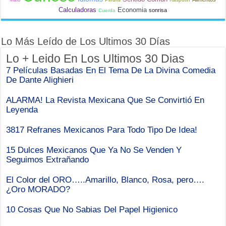
Calculadoras
Economia
sonrisa
Cuerda
Lo Más Leído de Los Ultimos 30 Días
Lo + Leido En Los Ultimos 30 Dias
7 Películas Basadas En El Tema De La Divina Comedia
De Dante Alighieri
ALARMA! La Revista Mexicana Que Se Convirtió En
Leyenda
3817 Refranes Mexicanos Para Todo Tipo De Idea!
15 Dulces Mexicanos Que Ya No Se Venden Y
Seguimos Extrañando
El Color del ORO…..Amarillo, Blanco, Rosa, pero….
¿Oro MORADO?
10 Cosas Que No Sabias Del Papel Higienico