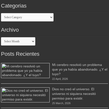
Categorias
Categorias
Archivo
Archivo
Posts Recientes
Mi cerebro resolvió un problema
que yo ya había abandonado. ¿Y el
tuyo?
22 April, 2026
Dios no creó el universo. El
universo ni siquiera necesitó
permiso para existir.
25 March, 2026