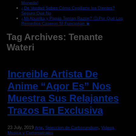
Moneda!
¿De Verdad Sabes Cómo Cepillarte los Dientes?
Seguro Que No
¿Mi Abuelita y Papás Tenían Razón? 🤔 Por Qué Los
Remedios Caseros SÍ Funcionan 🍵
Tag Archives:
Tenante
Wateri
Increible Artista De
Anime “Aqor Es” Nos
Muestra Sus Relajantes
Trazos En Exclusiva
23 July, 2019
,
,
Arte
Seleccion de Carborundium
Videos,
Musica y Cortometrajes