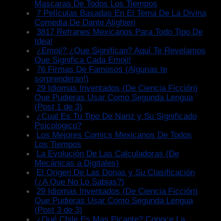
Mascaras De Todos Los Tiempos
7 Películas Basadas En El Tema De La Divina
Comedia De Dante Alighieri
3817 Refranes Mexicanos Para Todo Tipo De
Idea!
¿Emoji? ¿Que Significan? Aquí Te Revelamos
Que Significa Cada Emoji!
76 Firmas De Famosos (Algunas te
sorprenderan!)
29 Idiomas Inventados (De Ciencia Ficción)
Que Pudieras Usar Como Segunda Lengua
(Post 1 de 3)
¿Cual Es Tu Tipo De Nariz y Su Significado
Psicologico?
Los Mejores Comics Mexicanos De Todos
Los Tiempos
La Evolución De Las Calculadoras (De
Mecánicas a Digitales)
El Origen De Las Donas y Su Clasificación
(¿A Que No Lo Sabias?)
29 Idiomas Inventados (De Ciencia Ficción)
Que Pudieras Usar Como Segunda Lengua
(Post 3 de 3)
¿Qué Chile Es Mas Picante? Conoce La