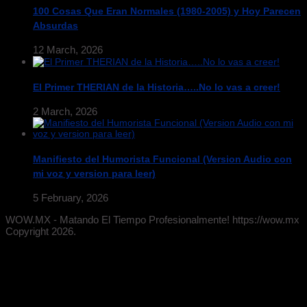
100 Cosas Que Eran Normales (1980-2005) y Hoy Parecen
Absurdas
12 March, 2026
El Primer THERIAN de la Historia…..No lo vas a creer!
2 March, 2026
Manifiesto del Humorista Funcional (Version Audio con
mi voz y version para leer)
5 February, 2026
WOW.MX - Matando El Tiempo Profesionalmente! https://wow.mx
Copyright 2026.