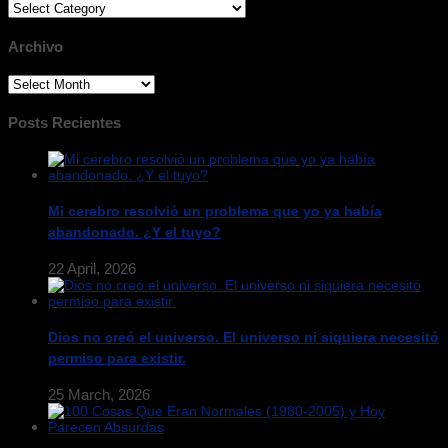
Categorias
Archivo
Archivo
Posts Recientes
Mi cerebro resolvió un problema que yo ya había
abandonado. ¿Y el tuyo?
22 April, 2026
Dios no creó el universo. El universo ni siquiera necesitó
permiso para existir.
25 March, 2026