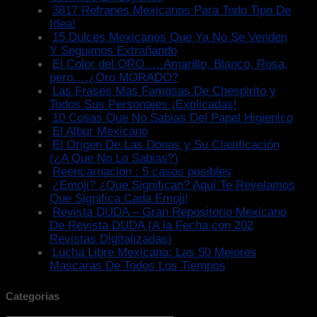
3817 Refranes Mexicanos Para Todo Tipo De
Idea!
15 Dulces Mexicanos Que Ya No Se Venden
Y Seguimos Extrañando
El Color del ORO…..Amarillo, Blanco, Rosa,
pero….¿Oro MORADO?
Las Frases Mas Famosas De Chespirito y
Todos Sus Personajes ¡Explicadas!
10 Cosas Que No Sabias Del Papel Higienico
El Albur Mexicano
El Origen De Las Donas y Su Clasificación
(¿A Que No Lo Sabias?)
Reencarnacion : 5 casos posibles
¿Emoji? ¿Que Significan? Aquí Te Revelamos
Que Significa Cada Emoji!
Revista DUDA – Gran Repositorio Mexicano
De Revista DUDA (A la Fecha con 202
Revistas Digitalizadas)
Lucha Libre Mexicana: Las 50 Mejores
Mascaras De Todos Los Tiempos
Categorias