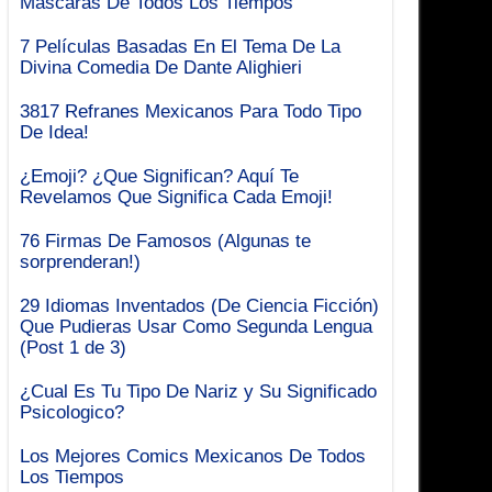
Mascaras De Todos Los Tiempos
7 Películas Basadas En El Tema De La
Divina Comedia De Dante Alighieri
3817 Refranes Mexicanos Para Todo Tipo
De Idea!
¿Emoji? ¿Que Significan? Aquí Te
Revelamos Que Significa Cada Emoji!
76 Firmas De Famosos (Algunas te
sorprenderan!)
29 Idiomas Inventados (De Ciencia Ficción)
Que Pudieras Usar Como Segunda Lengua
(Post 1 de 3)
¿Cual Es Tu Tipo De Nariz y Su Significado
Psicologico?
Los Mejores Comics Mexicanos De Todos
Los Tiempos