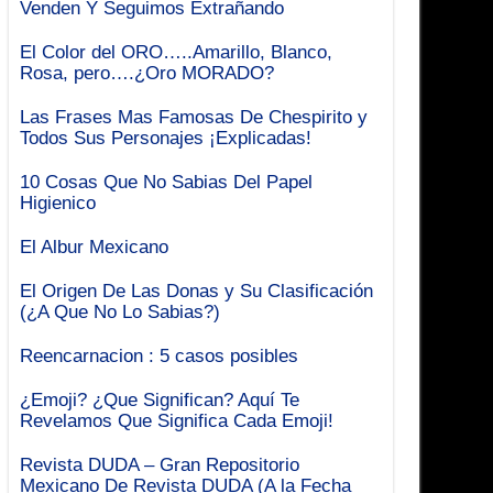
Venden Y Seguimos Extrañando
El Color del ORO…..Amarillo, Blanco,
Rosa, pero….¿Oro MORADO?
Las Frases Mas Famosas De Chespirito y
Todos Sus Personajes ¡Explicadas!
10 Cosas Que No Sabias Del Papel
Higienico
El Albur Mexicano
El Origen De Las Donas y Su Clasificación
(¿A Que No Lo Sabias?)
Reencarnacion : 5 casos posibles
¿Emoji? ¿Que Significan? Aquí Te
Revelamos Que Significa Cada Emoji!
Revista DUDA – Gran Repositorio
Mexicano De Revista DUDA (A la Fecha