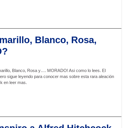
arillo, Blanco, Rosa,
O?
 Amarillo, Blanco, Rosa y…. MORADO! Asi como lo lees. El
 sigue leyendo para conocer mas sobre esta rara aleación
k en leer mas.