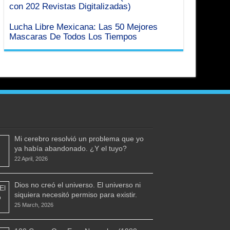
con 202 Revistas Digitalizadas)
Lucha Libre Mexicana: Las 50 Mejores
Mascaras De Todos Los Tiempos
Mi cerebro resolvió un problema que yo
ya había abandonado. ¿Y el tuyo?
22 April, 2026
Dios no creó el universo. El universo ni
siquiera necesitó permiso para existir.
25 March, 2026