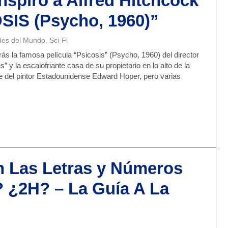
nspiro a Alfred Hitchcock
OSIS (Psycho, 1960)”
des del Mundo
Sci-Fi
,
rás la famosa película “Psicosis” (Psycho, 1960) del director
 y la escalofriante casa de su propietario en lo alto de la
te del pintor Estadounidense Edward Hoper, pero varias
n Las Letras y Números
 ¿2H? – La Guía A La