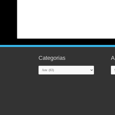
Categorias
A
Categorias
Ar