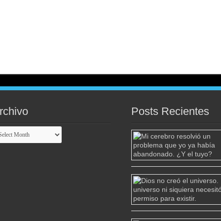
rchivo
Posts Recientes
chivo