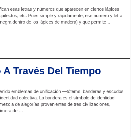
ifican esas letras y números que aparecen en ciertos lápices
rquitectos, etc. Pues simple y rápidamente, ese numero y letra
te negra dentro de los lápices de madera) y que permite …
 A Través Del Tiempo
 tenido emblemas de unificación —tótems, banderas y escudos
entidad colectiva. La bandera es el símbolo de identidad
mezcla de alegorías provenientes de tres civilizaciones,
primera de …