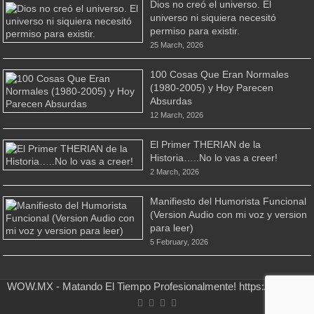
Dios no creó el universo. El
universo ni siquiera necesitó
permiso para existir.
25 March, 2026
100 Cosas Que Eran Normales
(1980-2005) y Hoy Parecen
Absurdas
12 March, 2026
El Primer THERIAN de la
Historia…..No lo vas a creer!
2 March, 2026
Manifiesto del Humorista Funcional
(Version Audio con mi voz y version
para leer)
5 February, 2026
WOW.MX - Matando El Tiempo Profesionalmente! https://wow.mx