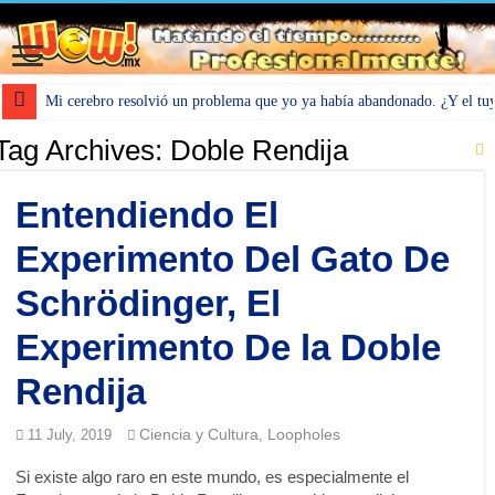
Mi cerebro resolvió un problema que yo ya había abandonado. ¿Y el tu
Tag Archives:
Doble Rendija
Entendiendo El
Experimento Del Gato De
Schrödinger, El
Experimento De la Doble
Rendija
Ciencia y Cultura
Loopholes
11 July, 2019
,
Si existe algo raro en este mundo, es especialmente el