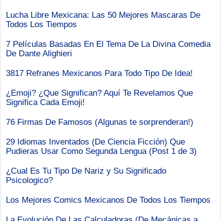
Lucha Libre Mexicana: Las 50 Mejores Mascaras De
Todos Los Tiempos
7 Películas Basadas En El Tema De La Divina Comedia
De Dante Alighieri
3817 Refranes Mexicanos Para Todo Tipo De Idea!
¿Emoji? ¿Que Significan? Aquí Te Revelamos Que
Significa Cada Emoji!
76 Firmas De Famosos (Algunas te sorprenderan!)
29 Idiomas Inventados (De Ciencia Ficción) Que
Pudieras Usar Como Segunda Lengua (Post 1 de 3)
¿Cual Es Tu Tipo De Nariz y Su Significado
Psicologico?
Los Mejores Comics Mexicanos De Todos Los Tiempos
La Evolución De Las Calculadoras (De Mecánicas a