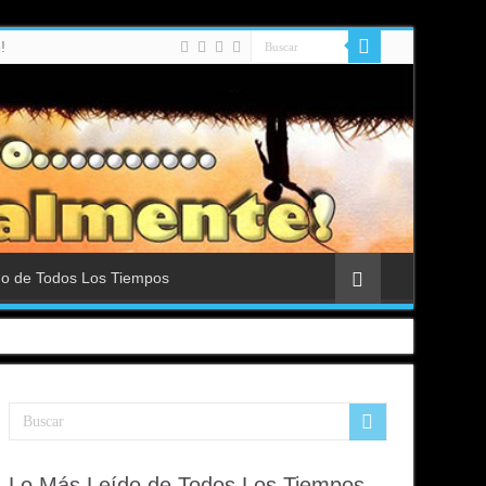
!
do de Todos Los Tiempos
Lo Más Leído de Todos Los Tiempos