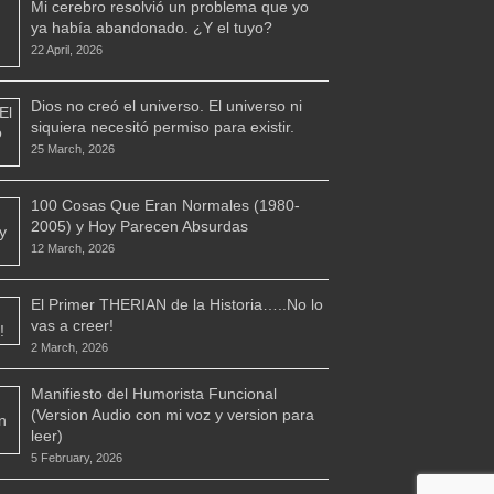
Mi cerebro resolvió un problema que yo
ya había abandonado. ¿Y el tuyo?
22 April, 2026
Dios no creó el universo. El universo ni
siquiera necesitó permiso para existir.
25 March, 2026
100 Cosas Que Eran Normales (1980-
2005) y Hoy Parecen Absurdas
12 March, 2026
El Primer THERIAN de la Historia…..No lo
vas a creer!
2 March, 2026
Manifiesto del Humorista Funcional
(Version Audio con mi voz y version para
leer)
5 February, 2026