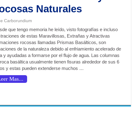
ocosas Naturales
de Carborundium
de que tengo memoria he leído, visto fotografías e incluso
straciones de estas Maravillosas, Extrañas y Atractivas
rmaciones rocosas llamadas Prismas Basálticos, son
aciones de la naturaleza debido al enfriamiento acelerado de
va y ayudadas a formarse por el flujo de agua. Las columnas
roca basáltica usualmente tienen fisuras alrededor de sus 6
dos y estas pueden extenderse muchos …
eer Mas...