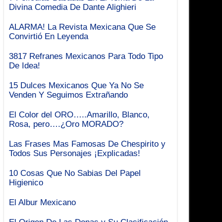
Divina Comedia De Dante Alighieri
ALARMA! La Revista Mexicana Que Se
Convirtió En Leyenda
3817 Refranes Mexicanos Para Todo Tipo
De Idea!
15 Dulces Mexicanos Que Ya No Se
Venden Y Seguimos Extrañando
El Color del ORO…..Amarillo, Blanco,
Rosa, pero….¿Oro MORADO?
Las Frases Mas Famosas De Chespirito y
Todos Sus Personajes ¡Explicadas!
10 Cosas Que No Sabias Del Papel
Higienico
El Albur Mexicano
El Origen De Las Donas y Su Clasificación