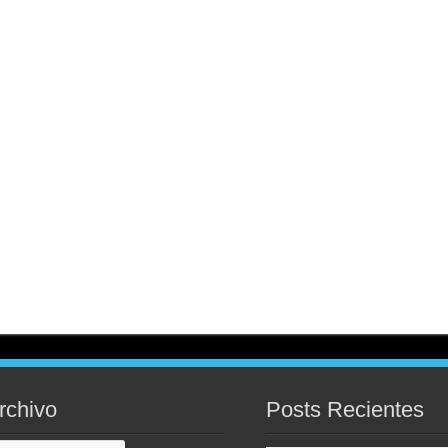
rchivo
Posts Recientes
chivo