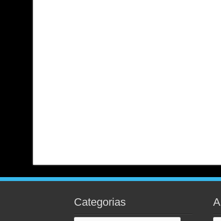
Categorias
A
Categorias
Ar