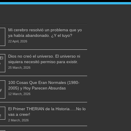
Mi cerebro resolvió un problema que yo
ya había abandonado. ¿Y el tuyo?
22 April, 2026
Dios no creó el universo. El universo ni
siquiera necesitó permiso para existir.
25 March, 2026
100 Cosas Que Eran Normales (1980-
2005) y Hoy Parecen Absurdas
12 March, 2026
El Primer THERIAN de la Historia…..No lo
vas a creer!
2 March, 2026