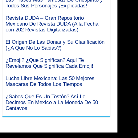
Todos Sus Personajes ¡Explicadas!
Revista DUDA – Gran Repositorio
Mexicano De Revista DUDA (A la Fecha
con 202 Revistas Digitalizadas)
El Origen De Las Donas y Su Clasificación
(¿A Que No Lo Sabias?)
¿Emoji? ¿Que Significan? Aquí Te
Revelamos Que Significa Cada Emoji!
Lucha Libre Mexicana: Las 50 Mejores
Mascaras De Todos Los Tiempos
¿Sabes Que Es Un Tostón? Así Le
Decimos En Mexico a La Moneda De 50
Centavos