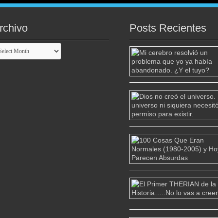
rchivo
Posts Recientes
chivo