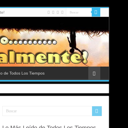
te!
do de Todos Los Tiempos
Lo Más Leído de Todos Los Tiempos