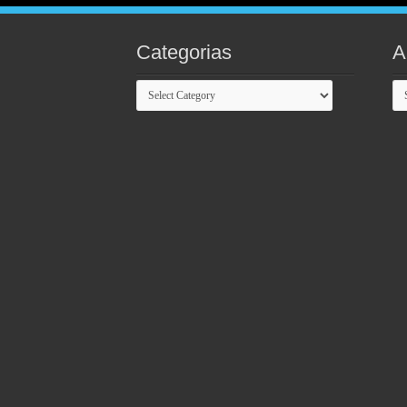
Categorias
A
Categorias
Ar