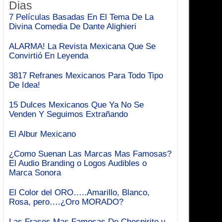
Dias
7 Películas Basadas En El Tema De La
Divina Comedia De Dante Alighieri
ALARMA! La Revista Mexicana Que Se
Convirtió En Leyenda
3817 Refranes Mexicanos Para Todo Tipo
De Idea!
15 Dulces Mexicanos Que Ya No Se
Venden Y Seguimos Extrañando
El Albur Mexicano
¿Como Suenan Las Marcas Mas Famosas?
El Audio Branding o Logos Audibles o
Marca Sonora
El Color del ORO…..Amarillo, Blanco,
Rosa, pero….¿Oro MORADO?
Las Frases Mas Famosas De Chespirito y