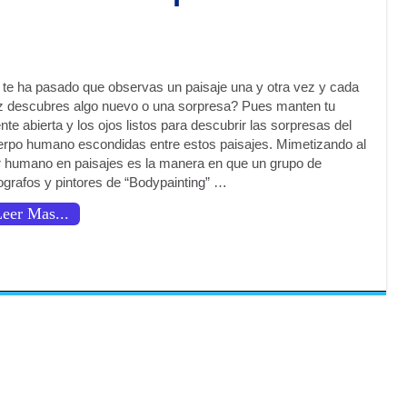
 te ha pasado que observas un paisaje una y otra vez y cada
z descubres algo nuevo o una sorpresa? Pues manten tu
te abierta y los ojos listos para descubrir las sorpresas del
erpo humano escondidas entre estos paisajes. Mimetizando al
r humano en paisajes es la manera en que un grupo de
ografos y pintores de “Bodypainting” …
eer Mas...