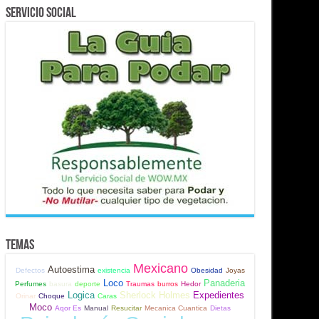
Servicio Social
Temas
Mexicano
Autoestima
Defectos
existencia
Obesidad
Joyas
Loco
Panaderia
Perfumes
basura
deporte
Traumas
burros
Hedor
Logica
Sherlock Holmes
Expedientes
Orinar
Choque
Caras
Moco
Aqor Es
Manual
Resucitar
Mecanica Cuantica
Dietas