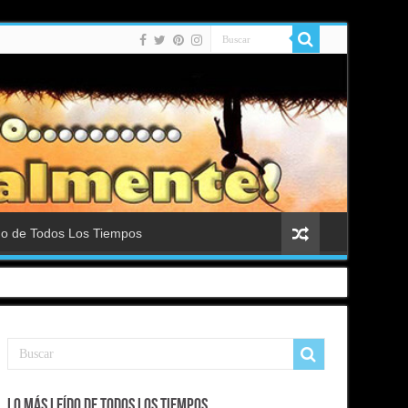
do de Todos Los Tiempos
Lo Más Leído de Todos Los Tiempos