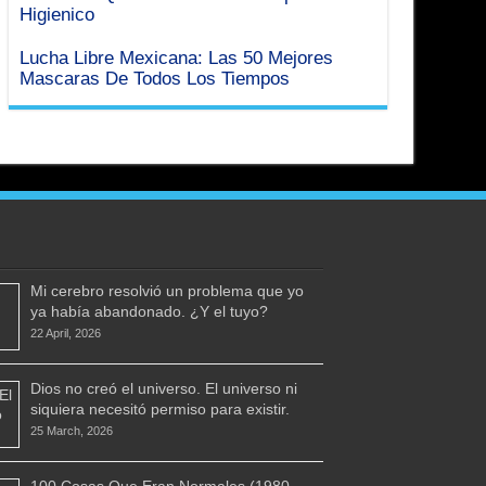
Higienico
Lucha Libre Mexicana: Las 50 Mejores
Mascaras De Todos Los Tiempos
Mi cerebro resolvió un problema que yo
ya había abandonado. ¿Y el tuyo?
22 April, 2026
Dios no creó el universo. El universo ni
siquiera necesitó permiso para existir.
25 March, 2026
100 Cosas Que Eran Normales (1980-