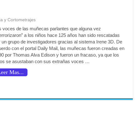
ca y Cortometrajes
s voces de las muñecas parlantes que alguna vez
terrorizaron” a los niños hace 125 años han sido rescatadas
r un grupo de investigadores gracias al sistema Irene 3D. De
uerdo con el portal Daily Mail, las muñecas fueron creadas en
90 por Thomas Alva Edison y fueron un fracaso, ya que los
ños se asustaban con sus extrañas voces …
eer Mas...