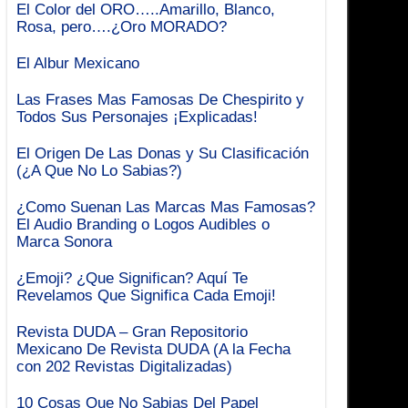
El Color del ORO…..Amarillo, Blanco,
Rosa, pero….¿Oro MORADO?
El Albur Mexicano
Las Frases Mas Famosas De Chespirito y
Todos Sus Personajes ¡Explicadas!
El Origen De Las Donas y Su Clasificación
(¿A Que No Lo Sabias?)
¿Como Suenan Las Marcas Mas Famosas?
El Audio Branding o Logos Audibles o
Marca Sonora
¿Emoji? ¿Que Significan? Aquí Te
Revelamos Que Significa Cada Emoji!
Revista DUDA – Gran Repositorio
Mexicano De Revista DUDA (A la Fecha
con 202 Revistas Digitalizadas)
10 Cosas Que No Sabias Del Papel