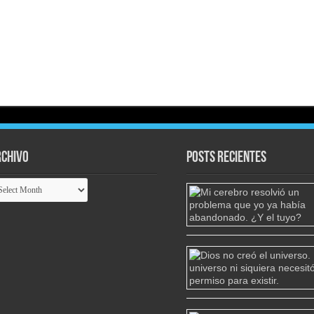
chivo
Posts Recientes
chivo