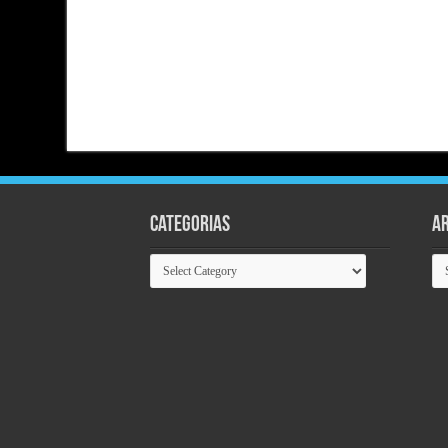
Categorias
Ar
Categorias
Ar