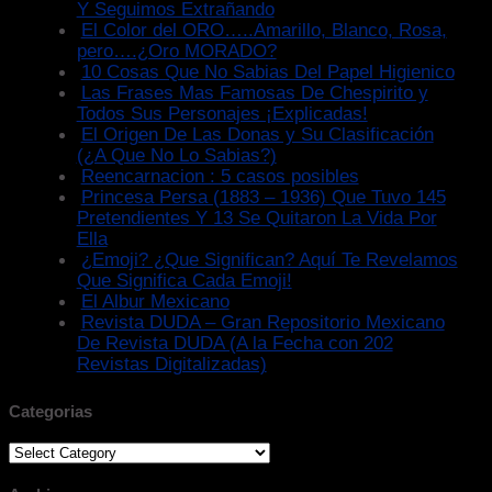
Y Seguimos Extrañando
El Color del ORO…..Amarillo, Blanco, Rosa,
pero….¿Oro MORADO?
10 Cosas Que No Sabias Del Papel Higienico
Las Frases Mas Famosas De Chespirito y
Todos Sus Personajes ¡Explicadas!
El Origen De Las Donas y Su Clasificación
(¿A Que No Lo Sabias?)
Reencarnacion : 5 casos posibles
Princesa Persa (1883 – 1936) Que Tuvo 145
Pretendientes Y 13 Se Quitaron La Vida Por
Ella
¿Emoji? ¿Que Significan? Aquí Te Revelamos
Que Significa Cada Emoji!
El Albur Mexicano
Revista DUDA – Gran Repositorio Mexicano
De Revista DUDA (A la Fecha con 202
Revistas Digitalizadas)
Categorias
Categorias