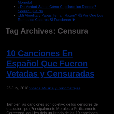
Moneda!
¿De Verdad Sabes Cómo Cepillarte los Dientes?
Seguro Que No
¿Mi Abuelita y Papás Tenían Razón? 🤔 Por Qué Los
Remedios Caseros SÍ Funcionan 🍵
Tag Archives:
Censura
10 Canciones En
Español Que Fueron
Vetadas y Censuradas
25 July, 2018
Videos, Musica y Cortometrajes
Tambien las canciones son objetivo de los censores de
cualquier tipo (Principalmente Morales o Politicamente
Correctos), aqui les dejo un listado de las 10 canciones