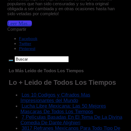
populares que han sido censuradas y su letra original
obligada a ser cambiada y en otras ocasiones hasta han
sido vetadas por completo!
Leer Mas...
Compartir
Facebook
Twitter
Pinterest
Lo Más Leído de Todos Los Tiempos
Lo + Leido de Todos Los Tiempos
Los 10 Codigos y Cifrados Mas
Impresionantes del Mundo
Lucha Libre Mexicana: Las 50 Mejores
Mascaras De Todos Los Tiempos
7 Películas Basadas En El Tema De La Divina
Comedia De Dante Alighieri
3817 Refranes Mexicanos Para Todo Tipo De