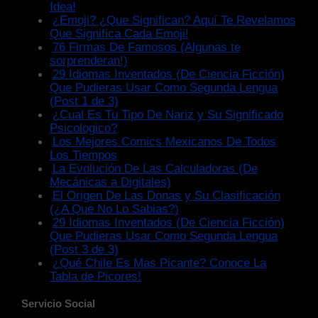
Idea!
¿Emoji? ¿Que Significan? Aquí Te Revelamos
Que Significa Cada Emoji!
76 Firmas De Famosos (Algunas te
sorprenderan!)
29 Idiomas Inventados (De Ciencia Ficción)
Que Pudieras Usar Como Segunda Lengua
(Post 1 de 3)
¿Cual Es Tu Tipo De Nariz y Su Significado
Psicologico?
Los Mejores Comics Mexicanos De Todos
Los Tiempos
La Evolución De Las Calculadoras (De
Mecánicas a Digitales)
El Origen De Las Donas y Su Clasificación
(¿A Que No Lo Sabias?)
29 Idiomas Inventados (De Ciencia Ficción)
Que Pudieras Usar Como Segunda Lengua
(Post 3 de 3)
¿Qué Chile Es Mas Picante? Conoce La
Tabla de Picores!
Servicio Social