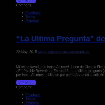
Leer Mas...
Compartir
Facebook
Twitter
Pinterest
“La Ultima Pregunta” d
22 May, 2015
,
Sci-Fi
Seleccion de Carborundium
Mi relato favorito de Isaac Asimov! Lleno de Ciencia Ficci
¿Es Posible Revertir La Entropía?…. La última pregunta (en
por Isaac Asimov, publicado por primera vez en la edición
Leer Mas...
Compartir
Facebook
Twitter
Pinterest