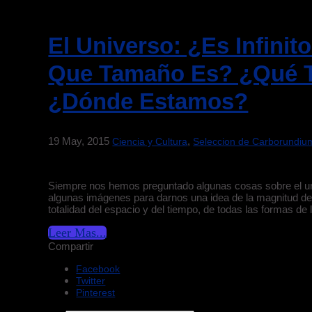
El Universo: ¿Es Infini
Que Tamaño Es? ¿Qué 
¿Dónde Estamos?
19 May, 2015
,
Ciencia y Cultura
Seleccion de Carborundiu
Siempre nos hemos preguntado algunas cosas sobre el uni
algunas imágenes para darnos una idea de la magnitud de 
totalidad del espacio y del tiempo, de todas las formas de 
Leer Mas...
Compartir
Facebook
Twitter
Pinterest