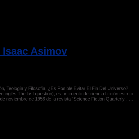
e Isaac Asimov
ón, Teología y Filosofía. ¿Es Posible Evitar El Fin Del Universo?
 inglés The last question), es un cuento de ciencia ficción escrito
 de noviembre de 1956 de la revista “Science Fiction Quarterly”, …