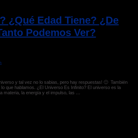
to? ¿Qué Edad Tiene? ¿De
Tanto Podemos Ver?
m
verso y tal vez no lo sabias, pero hay respuestas! 🙂 También
lo que hablamos. ¿El Universo Es Infinito? El universo es la
la materia, la energía y el impulso, las …