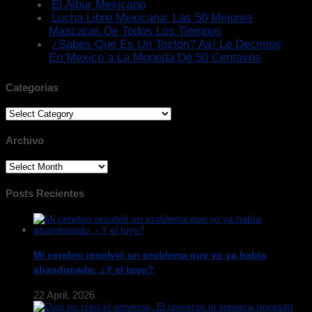
El Albur Mexicano
Lucha Libre Mexicana: Las 50 Mejores
Mascaras De Todos Los Tiempos
¿Sabes Que Es Un Tostón? Así Le Decimos
En Mexico a La Moneda De 50 Centavos
Categorias
Categorias
Archivo
Archivo
Posts Recientes
Mi cerebro resolvió un problema que yo ya había
abandonado. ¿Y el tuyo?
22 April, 2026