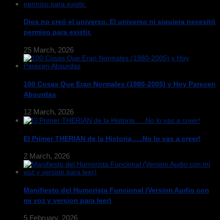
Dios no creó el universo. El universo ni siquiera necesitó
permiso para existir.
25 March, 2026
100 Cosas Que Eran Normales (1980-2005) y Hoy Parecen
Absurdas
12 March, 2026
El Primer THERIAN de la Historia…..No lo vas a creer!
2 March, 2026
Manifiesto del Humorista Funcional (Version Audio con
mi voz y version para leer)
5 February, 2026