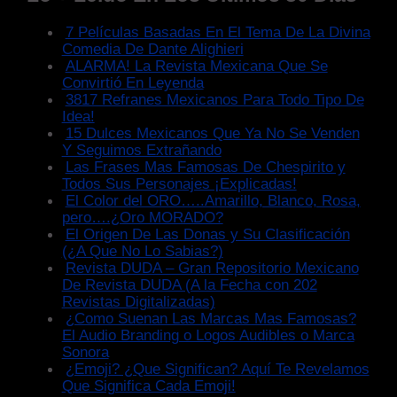
7 Películas Basadas En El Tema De La Divina
Comedia De Dante Alighieri
ALARMA! La Revista Mexicana Que Se
Convirtió En Leyenda
3817 Refranes Mexicanos Para Todo Tipo De
Idea!
15 Dulces Mexicanos Que Ya No Se Venden
Y Seguimos Extrañando
Las Frases Mas Famosas De Chespirito y
Todos Sus Personajes ¡Explicadas!
El Color del ORO…..Amarillo, Blanco, Rosa,
pero….¿Oro MORADO?
El Origen De Las Donas y Su Clasificación
(¿A Que No Lo Sabias?)
Revista DUDA – Gran Repositorio Mexicano
De Revista DUDA (A la Fecha con 202
Revistas Digitalizadas)
¿Como Suenan Las Marcas Mas Famosas?
El Audio Branding o Logos Audibles o Marca
Sonora
¿Emoji? ¿Que Significan? Aquí Te Revelamos
Que Significa Cada Emoji!