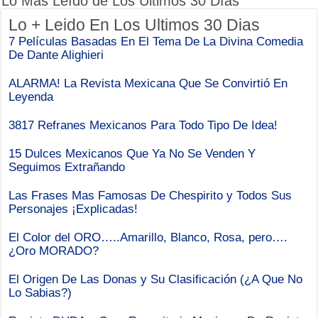
Lo Más Leído de Los Ultimos 30 Días
Lo + Leido En Los Ultimos 30 Dias
7 Películas Basadas En El Tema De La Divina Comedia
De Dante Alighieri
ALARMA! La Revista Mexicana Que Se Convirtió En
Leyenda
3817 Refranes Mexicanos Para Todo Tipo De Idea!
15 Dulces Mexicanos Que Ya No Se Venden Y
Seguimos Extrañando
Las Frases Mas Famosas De Chespirito y Todos Sus
Personajes ¡Explicadas!
El Color del ORO…..Amarillo, Blanco, Rosa, pero….
¿Oro MORADO?
El Origen De Las Donas y Su Clasificación (¿A Que No
Lo Sabias?)