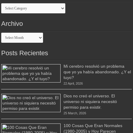
Categorias
Archivo
Archivo
Posts Recientes
Mi cerebro resolvió un problema
que yo ya había abandonado. ¿Y el
tuyo?
22 April, 2026
Dios no creó el universo. El
universo ni siquiera necesitó
permiso para existir.
25 March, 2026
100 Cosas Que Eran Normales
(1980-2005) y Hoy Parecen