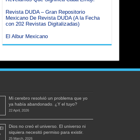
Revista DUDA – Gran Repositorio
Mexicano De Revista DUDA (A la Fecha
con 202 Revistas Digitalizadas)
El Albur Mexicano
Mi cerebro resolvió un problema que yo
ya había abandonado. ¿Y el tuyo?
22 April, 2026
Dios no creó el universo. El universo ni
siquiera necesitó permiso para existir.
25 March, 2026