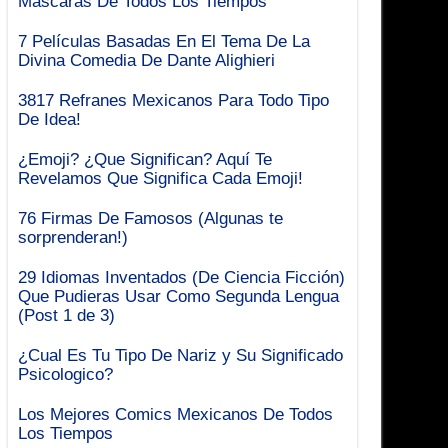
Mascaras De Todos Los Tiempos
7 Películas Basadas En El Tema De La
Divina Comedia De Dante Alighieri
3817 Refranes Mexicanos Para Todo Tipo
De Idea!
¿Emoji? ¿Que Significan? Aquí Te
Revelamos Que Significa Cada Emoji!
76 Firmas De Famosos (Algunas te
sorprenderan!)
29 Idiomas Inventados (De Ciencia Ficción)
Que Pudieras Usar Como Segunda Lengua
(Post 1 de 3)
¿Cual Es Tu Tipo De Nariz y Su Significado
Psicologico?
Los Mejores Comics Mexicanos De Todos
Los Tiempos