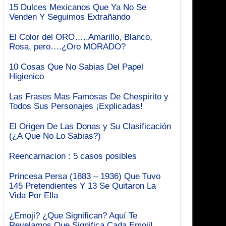
15 Dulces Mexicanos Que Ya No Se
Venden Y Seguimos Extrañando
El Color del ORO…..Amarillo, Blanco,
Rosa, pero….¿Oro MORADO?
10 Cosas Que No Sabias Del Papel
Higienico
Las Frases Mas Famosas De Chespirito y
Todos Sus Personajes ¡Explicadas!
El Origen De Las Donas y Su Clasificación
(¿A Que No Lo Sabias?)
Reencarnacion : 5 casos posibles
Princesa Persa (1883 – 1936) Que Tuvo
145 Pretendientes Y 13 Se Quitaron La
Vida Por Ella
¿Emoji? ¿Que Significan? Aquí Te
Revelamos Que Significa Cada Emoji!