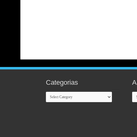
Categorias
A
Categorias
Ar