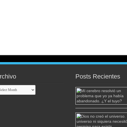
rchivo
Posts Recientes
chivo