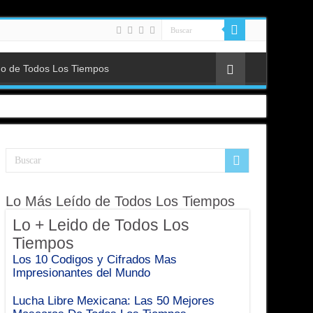
do de Todos Los Tiempos
Lo Más Leído de Todos Los Tiempos
Lo + Leido de Todos Los
Tiempos
Los 10 Codigos y Cifrados Mas
endados?
Impresionantes del Mundo
Lucha Libre Mexicana: Las 50 Mejores