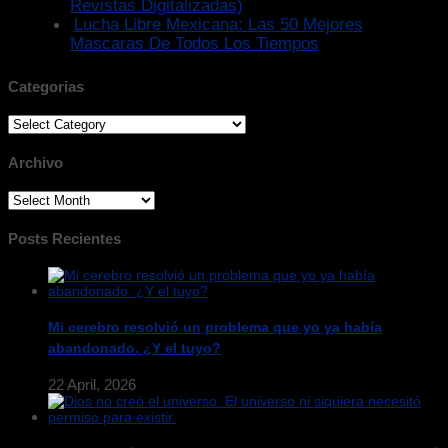
Revistas Digitalizadas)
Lucha Libre Mexicana: Las 50 Mejores
Mascaras De Todos Los Tiempos
Categorias
Categorias
Archivo
Archivo
Posts Recientes
Mi cerebro resolvió un problema que yo ya había
abandonado. ¿Y el tuyo?
22 April, 2026