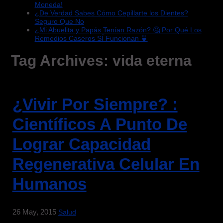
Moneda!
¿De Verdad Sabes Cómo Cepillarte los Dientes?
Seguro Que No
¿Mi Abuelita y Papás Tenían Razón? 🤔 Por Qué Los
Remedios Caseros SÍ Funcionan 🍵
Tag Archives:
vida eterna
¿Vivir Por Siempre? :
Científicos A Punto De
Lograr Capacidad
Regenerativa Celular En
Humanos
26 May, 2015
Salud