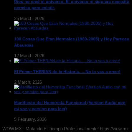
Dios no creó el universo. El universo ni siquiera necesitó
permiso para existir.
25 March, 2026
100 Cosas Que Eran Normales (1980-2005) y Hoy Parecen
Absurdas
12 March, 2026
El Primer THERIAN de la Historia…..No lo vas a creer!
2 March, 2026
Manifiesto del Humorista Funcional (Version Audio con
mi voz y version para leer)
5 February, 2026
WOW.MX - Matando El Tiempo Profesionalmente! https://wow.mx