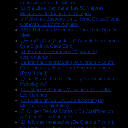
Impresionantes del Mundo
Lucha Libre Mexicana: Las 50 Mejores
Mascaras De Todos Los Tiempos
7 Películas Basadas En El Tema De La Divina
Comedia De Dante Alighieri
3817 Refranes Mexicanos Para Todo Tipo De
Idea!
¿Emoji? ¿Que Significan? Aquí Te Revelamos
Que Significa Cada Emoji!
76 Firmas De Famosos (Algunas te
sorprenderan!)
29 Idiomas Inventados (De Ciencia Ficción)
Que Pudieras Usar Como Segunda Lengua
(Post 1 de 3)
¿Cual Es Tu Tipo De Nariz y Su Significado
Psicologico?
Los Mejores Comics Mexicanos De Todos
Los Tiempos
La Evolución De Las Calculadoras (De
Mecánicas a Digitales)
El Origen De Las Donas y Su Clasificación
(¿A Que No Lo Sabias?)
29 Idiomas Inventados (De Ciencia Ficción)
Que Pudieras Usar Como Segunda Lengua