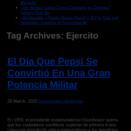
Moneda!
¿De Verdad Sabes Cómo Cepillarte los Dientes?
Seguro Que No
¿Mi Abuelita y Papás Tenían Razón? 🤔 Por Qué Los
Remedios Caseros SÍ Funcionan 🍵
Tag Archives:
Ejercito
El Día Que Pepsi Se
Convirtió En Una Gran
Potencia Militar
28 March, 2020
Curiosidades del Mundo
En 1959, el presidente estadounidense Eisenhower quería
que los ciudadanos soviéticos supieran de primera mano
cómo era el estilo de vida estadounidense y los beneficios