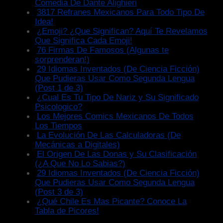
Comedia De Dante Alighieri
3817 Refranes Mexicanos Para Todo Tipo De
Idea!
¿Emoji? ¿Que Significan? Aquí Te Revelamos
Que Significa Cada Emoji!
76 Firmas De Famosos (Algunas te
sorprenderan!)
29 Idiomas Inventados (De Ciencia Ficción)
Que Pudieras Usar Como Segunda Lengua
(Post 1 de 3)
¿Cual Es Tu Tipo De Nariz y Su Significado
Psicologico?
Los Mejores Comics Mexicanos De Todos
Los Tiempos
La Evolución De Las Calculadoras (De
Mecánicas a Digitales)
El Origen De Las Donas y Su Clasificación
(¿A Que No Lo Sabias?)
29 Idiomas Inventados (De Ciencia Ficción)
Que Pudieras Usar Como Segunda Lengua
(Post 3 de 3)
¿Qué Chile Es Mas Picante? Conoce La
Tabla de Picores!