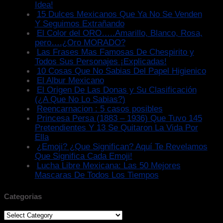
Idea!
15 Dulces Mexicanos Que Ya No Se Venden
Y Seguimos Extrañando
El Color del ORO…..Amarillo, Blanco, Rosa,
pero….¿Oro MORADO?
Las Frases Mas Famosas De Chespirito y
Todos Sus Personajes ¡Explicadas!
10 Cosas Que No Sabias Del Papel Higienico
El Albur Mexicano
El Origen De Las Donas y Su Clasificación
(¿A Que No Lo Sabias?)
Reencarnacion : 5 casos posibles
Princesa Persa (1883 – 1936) Que Tuvo 145
Pretendientes Y 13 Se Quitaron La Vida Por
Ella
¿Emoji? ¿Que Significan? Aquí Te Revelamos
Que Significa Cada Emoji!
Lucha Libre Mexicana: Las 50 Mejores
Mascaras De Todos Los Tiempos
Categorias
Categorias