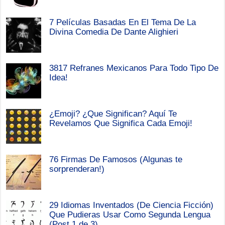
7 Películas Basadas En El Tema De La
Divina Comedia De Dante Alighieri
3817 Refranes Mexicanos Para Todo Tipo De
Idea!
¿Emoji? ¿Que Significan? Aquí Te
Revelamos Que Significa Cada Emoji!
76 Firmas De Famosos (Algunas te
sorprenderan!)
29 Idiomas Inventados (De Ciencia Ficción)
Que Pudieras Usar Como Segunda Lengua
(Post 1 de 3)