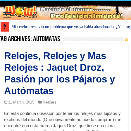
Mi cerebro resolvió un problema que yo ya había abandonado. ¿Y el tu
Tag Archives:
Automatas
Relojes, Relojes y Mas
Relojes : Jaquet Droz,
Pasión por los Pájaros y
Autómatas
Relojes
11 March, 2015
En esta continua obsesión por tener los relojes mas lujosos y
exóticos del mundo (Que obviamente no puedo comprar!) me
encontré con esta marca Jaquet Droz, que tiene una clara