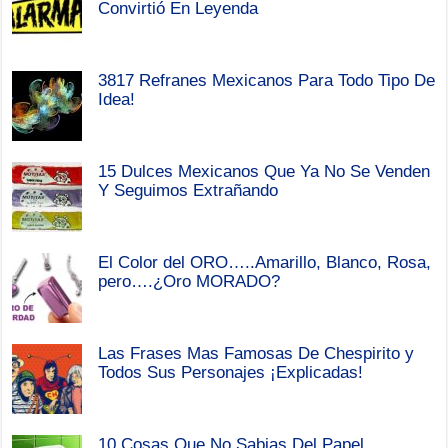
Convirtió En Leyenda
3817 Refranes Mexicanos Para Todo Tipo De
Idea!
15 Dulces Mexicanos Que Ya No Se Venden
Y Seguimos Extrañando
El Color del ORO…..Amarillo, Blanco, Rosa,
pero….¿Oro MORADO?
Las Frases Mas Famosas De Chespirito y
Todos Sus Personajes ¡Explicadas!
10 Cosas Que No Sabias Del Papel