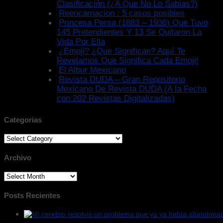
Clasificación (¿A Que No Lo Sabias?)
Reencarnacion : 5 casos posibles
Princesa Persa (1883 – 1936) Que Tuvo
145 Pretendientes Y 13 Se Quitaron La
Vida Por Ella
¿Emoji? ¿Que Significan? Aquí Te
Revelamos Que Significa Cada Emoji!
El Albur Mexicano
Revista DUDA – Gran Repositorio
Mexicano De Revista DUDA (A la Fecha
con 202 Revistas Digitalizadas)
Categorias
Categorias
Archivo
Archivo
Posts Recientes