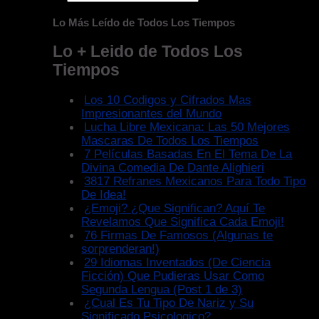
Lo Más Leído de Todos Los Tiempos
Lo + Leido de Todos Los
Tiempos
Los 10 Codigos y Cifrados Mas
Impresionantes del Mundo
Lucha Libre Mexicana: Las 50 Mejores
Mascaras De Todos Los Tiempos
7 Películas Basadas En El Tema De La
Divina Comedia De Dante Alighieri
3817 Refranes Mexicanos Para Todo Tipo
De Idea!
¿Emoji? ¿Que Significan? Aquí Te
Revelamos Que Significa Cada Emoji!
76 Firmas De Famosos (Algunas te
sorprenderan!)
29 Idiomas Inventados (De Ciencia
Ficción) Que Pudieras Usar Como
Segunda Lengua (Post 1 de 3)
¿Cual Es Tu Tipo De Nariz y Su
Significado Psicologico?