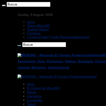
Sunday, 9 August, 2026
Inicio
Sobre Wow.MX
Sudoku Diario!
Contacto
¿Como Podar? Poda Responsablemente!
WO
Tecnologia, Ocio, Picdumps, Videos, Nostalgia, Cienci
Ciencia, Misterios, Sobrenatural
Inicio
El Origen de Wow.MX
Miedo
Literatura
Loopholes
Salud