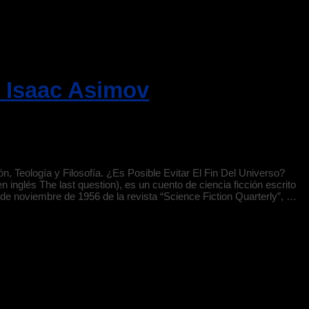
e Isaac Asimov
ón, Teología y Filosofía. ¿Es Posible Evitar El Fin Del Universo?
 inglés The last question), es un cuento de ciencia ficción escrito
 de noviembre de 1956 de la revista “Science Fiction Quarterly”, …