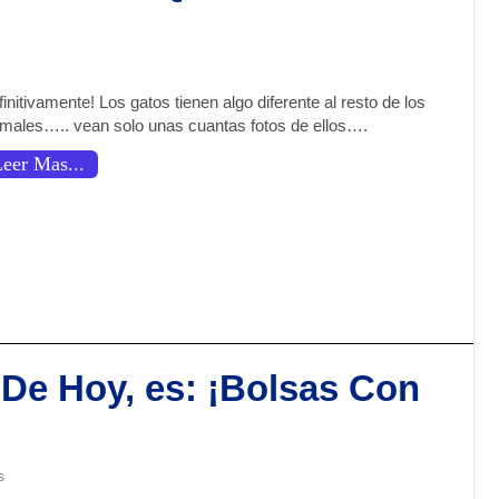
initivamente! Los gatos tienen algo diferente al resto de los
imales….. vean solo unas cuantas fotos de ellos….
eer Mas...
De Hoy, es: ¡Bolsas Con
s