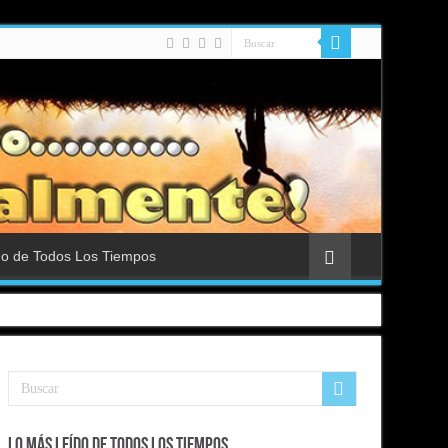
do de Todos Los Tiempos
Lo Más Leído de Todos Los Tiempos