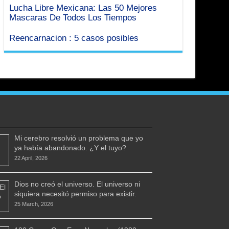
Lucha Libre Mexicana: Las 50 Mejores
Mascaras De Todos Los Tiempos
Reencarnacion : 5 casos posibles
Mi cerebro resolvió un problema que yo
ya había abandonado. ¿Y el tuyo?
22 April, 2026
Dios no creó el universo. El universo ni
siquiera necesitó permiso para existir.
25 March, 2026