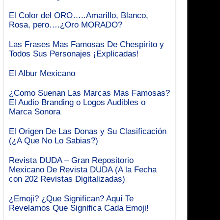
El Color del ORO…..Amarillo, Blanco,
Rosa, pero….¿Oro MORADO?
Las Frases Mas Famosas De Chespirito y
Todos Sus Personajes ¡Explicadas!
El Albur Mexicano
¿Como Suenan Las Marcas Mas Famosas?
El Audio Branding o Logos Audibles o
Marca Sonora
El Origen De Las Donas y Su Clasificación
(¿A Que No Lo Sabias?)
Revista DUDA – Gran Repositorio
Mexicano De Revista DUDA (A la Fecha
con 202 Revistas Digitalizadas)
¿Emoji? ¿Que Significan? Aquí Te
Revelamos Que Significa Cada Emoji!