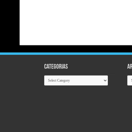
Categorias
Ar
Categorias
Ar