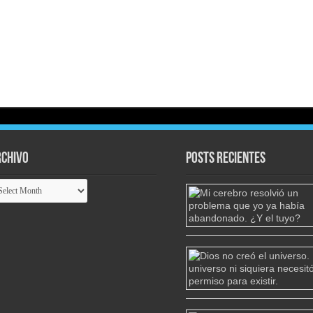
chivo
Posts Recientes
chivo