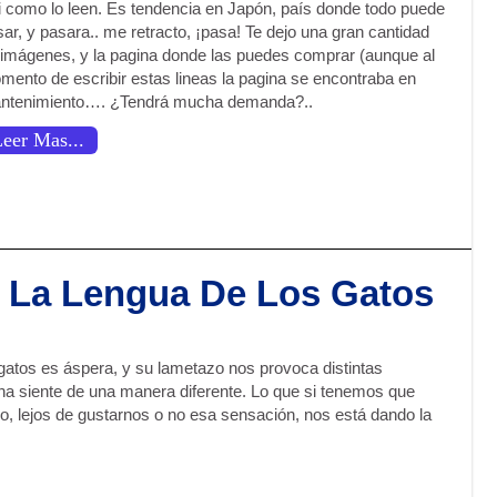
i como lo leen. Es tendencia en Japón, país donde todo puede
ar, y pasara.. me retracto, ¡pasa! Te dejo una gran cantidad
 imágenes, y la pagina donde las puedes comprar (aunque al
mento de escribir estas lineas la pagina se encontraba en
ntenimiento…. ¿Tendrá mucha demanda?..
eer Mas...
 La Lengua De Los Gatos
 gatos es áspera, y su lametazo nos provoca distintas
na siente de una manera diferente. Lo que si tenemos que
o, lejos de gustarnos o no esa sensación, nos está dando la