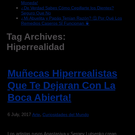
Moneda!
¿De Verdad Sabes Cómo Cepillarte los Dientes?
Seguro Que No
¿Mi Abuelita y Papás Tenían Razón? 🤔 Por Qué Los
Remedios Caseros SÍ Funcionan 🍵
Tag Archives:
Hiperrealidad
Muñecas Hiperrealistas
Que Te Dejaran Con La
Boca Abierta!
6 July, 2017
,
Arte
Curiosidades del Mundo
Los artistas rusos Anastasiya y Sergey Lutsenko crean