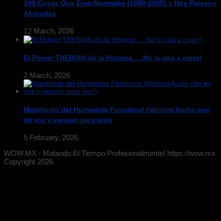
100 Cosas Que Eran Normales (1980-2005) y Hoy Parecen
Absurdas
12 March, 2026
El Primer THERIAN de la Historia…..No lo vas a creer!
2 March, 2026
Manifiesto del Humorista Funcional (Version Audio con
mi voz y version para leer)
5 February, 2026
WOW.MX - Matando El Tiempo Profesionalmente! https://wow.mx
Copyright 2026.