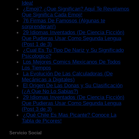
Idea!
¿Emoji? ¿Que Significan? Aquí Te Revelamos
Que Significa Cada Emoji!
76 Firmas De Famosos (Algunas te
sorprenderan!)
29 Idiomas Inventados (De Ciencia Ficción)
Que Pudieras Usar Como Segunda Lengua
(Post 1 de 3)
¿Cual Es Tu Tipo De Nariz y Su Significado
Psicologico?
Los Mejores Comics Mexicanos De Todos
Los Tiempos
La Evolución De Las Calculadoras (De
Mecánicas a Digitales)
El Origen De Las Donas y Su Clasificación
(¿A Que No Lo Sabias?)
29 Idiomas Inventados (De Ciencia Ficción)
Que Pudieras Usar Como Segunda Lengua
(Post 3 de 3)
¿Qué Chile Es Mas Picante? Conoce La
Tabla de Picores!
Servicio Social