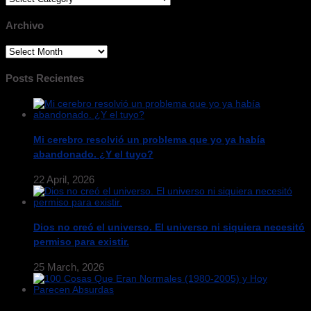
Archivo
Archivo
Posts Recientes
Mi cerebro resolvió un problema que yo ya había
abandonado. ¿Y el tuyo?
22 April, 2026
Dios no creó el universo. El universo ni siquiera necesitó
permiso para existir.
25 March, 2026