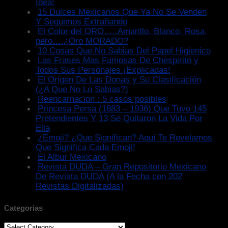
Idea!
15 Dulces Mexicanos Que Ya No Se Venden
Y Seguimos Extrañando
El Color del ORO…..Amarillo, Blanco, Rosa,
pero….¿Oro MORADO?
10 Cosas Que No Sabias Del Papel Higienico
Las Frases Mas Famosas De Chespirito y
Todos Sus Personajes ¡Explicadas!
El Origen De Las Donas y Su Clasificación
(¿A Que No Lo Sabias?)
Reencarnacion : 5 casos posibles
Princesa Persa (1883 – 1936) Que Tuvo 145
Pretendientes Y 13 Se Quitaron La Vida Por
Ella
¿Emoji? ¿Que Significan? Aquí Te Revelamos
Que Significa Cada Emoji!
El Albur Mexicano
Revista DUDA – Gran Repositorio Mexicano
De Revista DUDA (A la Fecha con 202
Revistas Digitalizadas)
Categorias
Categorias