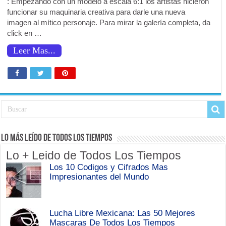
: Empezando con un modelo a escala 6:1 los artistas hicieron
funcionar su maquinaria creativa para darle una nueva
imagen al mítico personaje. Para mirar la galería completa, da
click en …
Leer Mas...
Lo Más Leído de Todos Los Tiempos
Lo + Leido de Todos Los Tiempos
Los 10 Codigos y Cifrados Mas
Impresionantes del Mundo
Lucha Libre Mexicana: Las 50 Mejores
Mascaras De Todos Los Tiempos