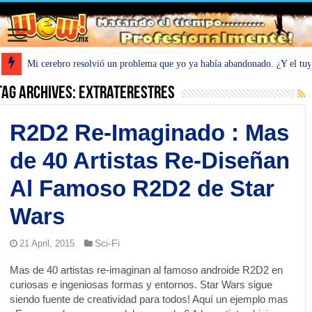
Mi cerebro resolvió un problema que yo ya había abandonado. ¿Y el tu
Tag Archives:
Extraterestres
R2D2 Re-Imaginado : Mas
de 40 Artistas Re-Diseñan
Al Famoso R2D2 de Star
Wars
Sci-Fi
21 April, 2015
Mas de 40 artistas re-imaginan al famoso androide R2D2 en
curiosas e ingeniosas formas y entornos. Star Wars sigue
siendo fuente de creatividad para todos! Aquí un ejemplo mas