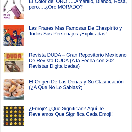
El Color del ORO…..Amarillo, Blanco, Rosa,
pero….¿Oro MORADO?
Las Frases Mas Famosas De Chespirito y
Todos Sus Personajes ¡Explicadas!
Revista DUDA – Gran Repositorio Mexicano
De Revista DUDA (A la Fecha con 202
Revistas Digitalizadas)
El Origen De Las Donas y Su Clasificación
(¿A Que No Lo Sabias?)
¿Emoji? ¿Que Significan? Aquí Te
Revelamos Que Significa Cada Emoji!