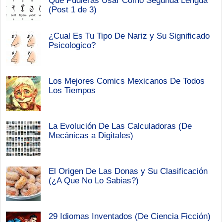
Que Pudieras Usar Como Segunda Lengua
(Post 1 de 3)
¿Cual Es Tu Tipo De Nariz y Su Significado
Psicologico?
Los Mejores Comics Mexicanos De Todos
Los Tiempos
La Evolución De Las Calculadoras (De
Mecánicas a Digitales)
El Origen De Las Donas y Su Clasificación
(¿A Que No Lo Sabias?)
29 Idiomas Inventados (De Ciencia Ficción)