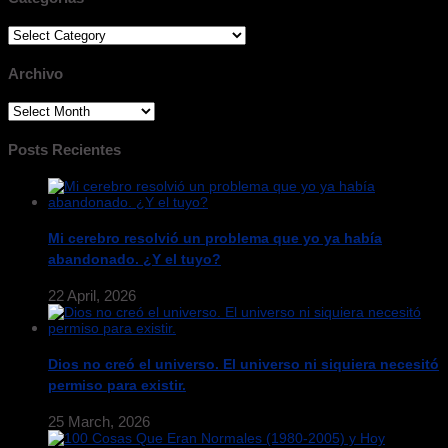
Categorias
Archivo
Archivo
Posts Recientes
Mi cerebro resolvió un problema que yo ya había
abandonado. ¿Y el tuyo?
22 April, 2026
Dios no creó el universo. El universo ni siquiera necesitó
permiso para existir.
25 March, 2026