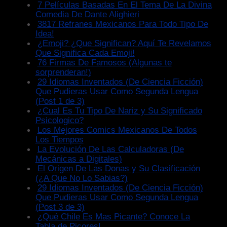
7 Películas Basadas En El Tema De La Divina
Comedia De Dante Alighieri
3817 Refranes Mexicanos Para Todo Tipo De
Idea!
¿Emoji? ¿Que Significan? Aquí Te Revelamos
Que Significa Cada Emoji!
76 Firmas De Famosos (Algunas te
sorprenderan!)
29 Idiomas Inventados (De Ciencia Ficción)
Que Pudieras Usar Como Segunda Lengua
(Post 1 de 3)
¿Cual Es Tu Tipo De Nariz y Su Significado
Psicologico?
Los Mejores Comics Mexicanos De Todos
Los Tiempos
La Evolución De Las Calculadoras (De
Mecánicas a Digitales)
El Origen De Las Donas y Su Clasificación
(¿A Que No Lo Sabias?)
29 Idiomas Inventados (De Ciencia Ficción)
Que Pudieras Usar Como Segunda Lengua
(Post 3 de 3)
¿Qué Chile Es Mas Picante? Conoce La
Tabla de Picores!