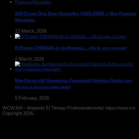
100 Cosas Que Eran Normales (1980-2005) y Hoy Parecen
Absurdas
12 March, 2026
El Primer THERIAN de la Historia…..No lo vas a creer!
2 March, 2026
Manifiesto del Humorista Funcional (Version Audio con
mi voz y version para leer)
5 February, 2026
WOW.MX - Matando El Tiempo Profesionalmente! https://wow.mx
Copyright 2026.