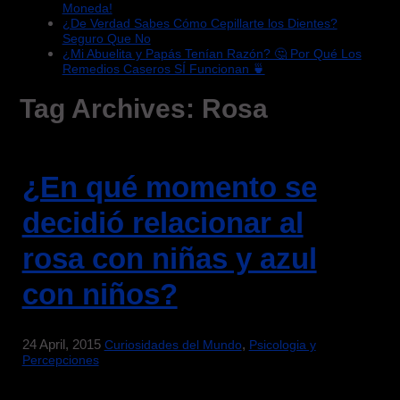
Moneda!
¿De Verdad Sabes Cómo Cepillarte los Dientes?
Seguro Que No
¿Mi Abuelita y Papás Tenían Razón? 🤔 Por Qué Los
Remedios Caseros SÍ Funcionan 🍵
Tag Archives:
Rosa
¿En qué momento se
decidió relacionar al
rosa con niñas y azul
con niños?
24 April, 2015
,
Curiosidades del Mundo
Psicologia y
Percepciones