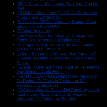
3817 Refranes Mexicanos Para Todo Tipo De
Idea!
15 Dulces Mexicanos Que Ya No Se Venden
Y Seguimos Extrañando
El Color del ORO…..Amarillo, Blanco, Rosa,
pero….¿Oro MORADO?
El Albur Mexicano
Las Frases Mas Famosas De Chespirito y
Todos Sus Personajes ¡Explicadas!
El Origen De Las Donas y Su Clasificación
(¿A Que No Lo Sabias?)
¿Como Suenan Las Marcas Mas Famosas?
El Audio Branding o Logos Audibles o Marca
Sonora
¿Emoji? ¿Que Significan? Aquí Te Revelamos
Que Significa Cada Emoji!
Revista DUDA – Gran Repositorio Mexicano
De Revista DUDA (A la Fecha con 202
Revistas Digitalizadas)
10 Cosas Que No Sabias Del Papel Higienico
Lucha Libre Mexicana: Las 50 Mejores
Mascaras De Todos Los Tiempos