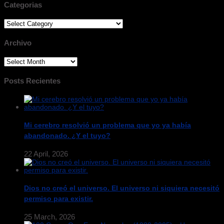
Categorias
Categorias
Archivo
Archivo
Posts Recientes
Mi cerebro resolvió un problema que yo ya había
abandonado. ¿Y el tuyo?
22 April, 2026
Dios no creó el universo. El universo ni siquiera necesitó
permiso para existir.
25 March, 2026