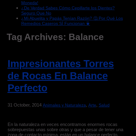
Moneda!
¿De Verdad Sabes Cómo Cepillarte los Dientes?
Seguro Que No
¿Mi Abuelita y Papás Tenían Razón? 🤔 Por Qué Los
Remedios Caseros SÍ Funcionan 🍵
Tag Archives:
Balance
Impresionantes Torres
de Rocas En Balance
Perfecto
31 October, 2014
,
,
Animales y Naturaleza
Arte
Salud
En la naturaleza en veces encontramos enormes rocas
sobrepuestas unas sobre otras y que a pesar de tener una
zona de contacto mínima, están en un balance perfecto,