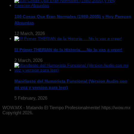
100 Cosas Que Eran Normales (1980-2005) y Hoy Parecen
Absurdas
12 March, 2026
El Primer THERIAN de la Historia…..No lo vas a creer!
2 March, 2026
Manifiesto del Humorista Funcional (Version Audio con
mi voz y version para leer)
5 February, 2026
WOW.MX - Matando El Tiempo Profesionalmente! https://wow.mx
Copyright 2026.