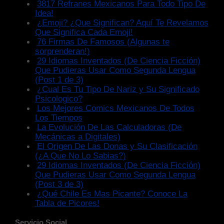
3817 Refranes Mexicanos Para Todo Tipo De
Idea!
¿Emoji? ¿Que Significan? Aquí Te Revelamos
Que Significa Cada Emoji!
76 Firmas De Famosos (Algunas te
sorprenderan!)
29 Idiomas Inventados (De Ciencia Ficción)
Que Pudieras Usar Como Segunda Lengua
(Post 1 de 3)
¿Cual Es Tu Tipo De Nariz y Su Significado
Psicologico?
Los Mejores Comics Mexicanos De Todos
Los Tiempos
La Evolución De Las Calculadoras (De
Mecánicas a Digitales)
El Origen De Las Donas y Su Clasificación
(¿A Que No Lo Sabias?)
29 Idiomas Inventados (De Ciencia Ficción)
Que Pudieras Usar Como Segunda Lengua
(Post 3 de 3)
¿Qué Chile Es Mas Picante? Conoce La
Tabla de Picores!
Servicio Social