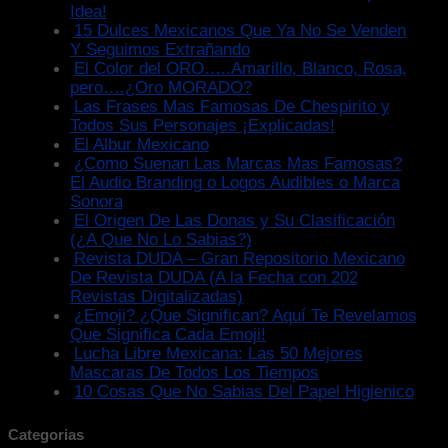
Idea!
15 Dulces Mexicanos Que Ya No Se Venden
Y Seguimos Extrañando
El Color del ORO…..Amarillo, Blanco, Rosa,
pero….¿Oro MORADO?
Las Frases Mas Famosas De Chespirito y
Todos Sus Personajes ¡Explicadas!
El Albur Mexicano
¿Como Suenan Las Marcas Mas Famosas?
El Audio Branding o Logos Audibles o Marca
Sonora
El Origen De Las Donas y Su Clasificación
(¿A Que No Lo Sabias?)
Revista DUDA – Gran Repositorio Mexicano
De Revista DUDA (A la Fecha con 202
Revistas Digitalizadas)
¿Emoji? ¿Que Significan? Aquí Te Revelamos
Que Significa Cada Emoji!
Lucha Libre Mexicana: Las 50 Mejores
Mascaras De Todos Los Tiempos
10 Cosas Que No Sabias Del Papel Higienico
Categorias