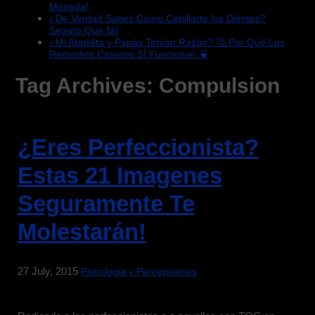
Moneda!
¿De Verdad Sabes Cómo Cepillarte los Dientes?
Seguro Que No
¿Mi Abuelita y Papás Tenían Razón? 🤔 Por Qué Los
Remedios Caseros SÍ Funcionan 🍵
Tag Archives:
Compulsion
¿Eres Perfeccionista?
Estas 21 Imagenes
Seguramente Te
Molestarán!
27 July, 2015
Psicologia y Percepciones