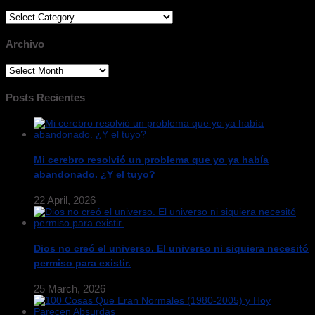
Categorias
Archivo
Archivo
Posts Recientes
Mi cerebro resolvió un problema que yo ya había
abandonado. ¿Y el tuyo?
22 April, 2026
Dios no creó el universo. El universo ni siquiera necesitó
permiso para existir.
25 March, 2026