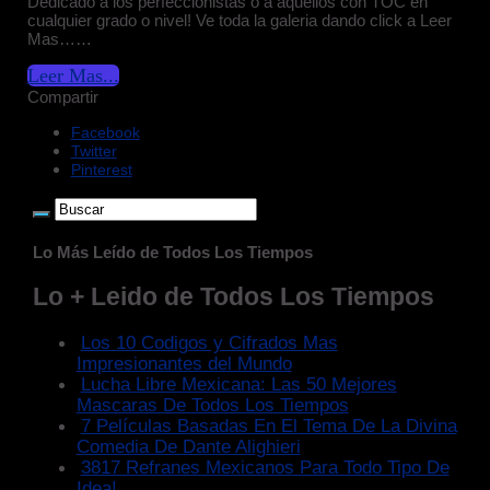
Dedicado a los perfeccionistas o a aquellos con TOC en
cualquier grado o nivel! Ve toda la galeria dando click a Leer
Mas……
Leer Mas...
Compartir
Facebook
Twitter
Pinterest
Lo Más Leído de Todos Los Tiempos
Lo + Leido de Todos Los Tiempos
Los 10 Codigos y Cifrados Mas
Impresionantes del Mundo
Lucha Libre Mexicana: Las 50 Mejores
Mascaras De Todos Los Tiempos
7 Películas Basadas En El Tema De La Divina
Comedia De Dante Alighieri
3817 Refranes Mexicanos Para Todo Tipo De
Idea!