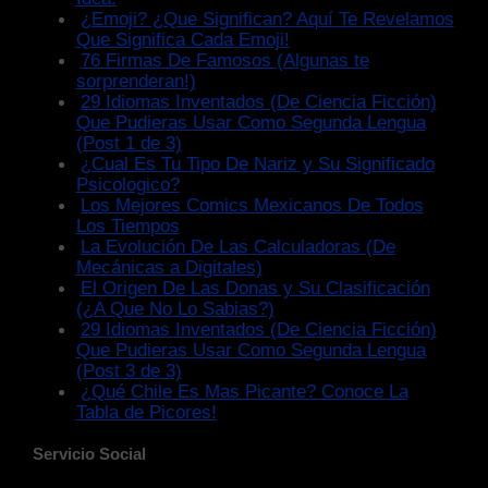
¿Emoji? ¿Que Significan? Aquí Te Revelamos
Que Significa Cada Emoji!
76 Firmas De Famosos (Algunas te
sorprenderan!)
29 Idiomas Inventados (De Ciencia Ficción)
Que Pudieras Usar Como Segunda Lengua
(Post 1 de 3)
¿Cual Es Tu Tipo De Nariz y Su Significado
Psicologico?
Los Mejores Comics Mexicanos De Todos
Los Tiempos
La Evolución De Las Calculadoras (De
Mecánicas a Digitales)
El Origen De Las Donas y Su Clasificación
(¿A Que No Lo Sabias?)
29 Idiomas Inventados (De Ciencia Ficción)
Que Pudieras Usar Como Segunda Lengua
(Post 3 de 3)
¿Qué Chile Es Mas Picante? Conoce La
Tabla de Picores!
Servicio Social