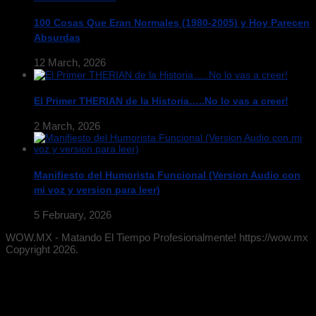
100 Cosas Que Eran Normales (1980-2005) y Hoy Parecen
Absurdas
12 March, 2026
El Primer THERIAN de la Historia…..No lo vas a creer!
2 March, 2026
Manifiesto del Humorista Funcional (Version Audio con
mi voz y version para leer)
5 February, 2026
WOW.MX - Matando El Tiempo Profesionalmente! https://wow.mx
Copyright 2026.