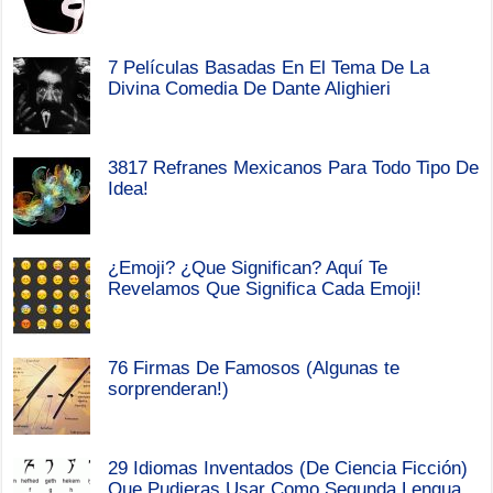
7 Películas Basadas En El Tema De La
Divina Comedia De Dante Alighieri
3817 Refranes Mexicanos Para Todo Tipo De
Idea!
¿Emoji? ¿Que Significan? Aquí Te
Revelamos Que Significa Cada Emoji!
76 Firmas De Famosos (Algunas te
sorprenderan!)
29 Idiomas Inventados (De Ciencia Ficción)
Que Pudieras Usar Como Segunda Lengua