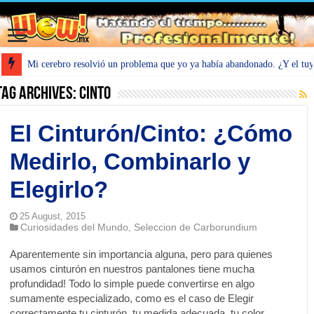
Mi cerebro resolvió un problema que yo ya había abandonado. ¿Y el tu
Tag Archives:
Cinto
El Cinturón/Cinto: ¿Cómo
Medirlo, Combinarlo y
Elegirlo?
25 August, 2015
Curiosidades del Mundo
Seleccion de Carborundium
,
Aparentemente sin importancia alguna, pero para quienes
usamos cinturón en nuestros pantalones tiene mucha
profundidad! Todo lo simple puede convertirse en algo
sumamente especializado, como es el caso de Elegir
correctamente tu cinturón, tu medida adecuada, tu color