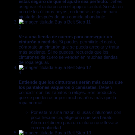
estás seguro de que el ajuste sea perfecto.
Debes
asegurar el cinturón con el agujero central. Si está en
uno de los últimos hoyos, no tendrás espacio para
ajustarlo después de una comida abundante.
3
Ve a una tienda de cueros para conseguir un
cinturón a medida.
Si puedes permitirte el gasto,
cómprate un cinturón que se pueda arreglar y tratar
más adelante. Si no puedes, recuerda que los
cinturones de cuero se venden en muchas tiendas
de ropa regular.
4
Entiende que los cinturones serán más caros que
los pantalones vaqueros o camisetas.
Deben
coincidir con los zapatos o relojes. Son productos
que se pueden usar por muchos años más que la
ropa normal.
Por esta misma razón, si usas cinturones con
poca frecuencia, elige uno que sea barato.
Ahorra el dinero para un cinturón que llevarás
con regularidad.