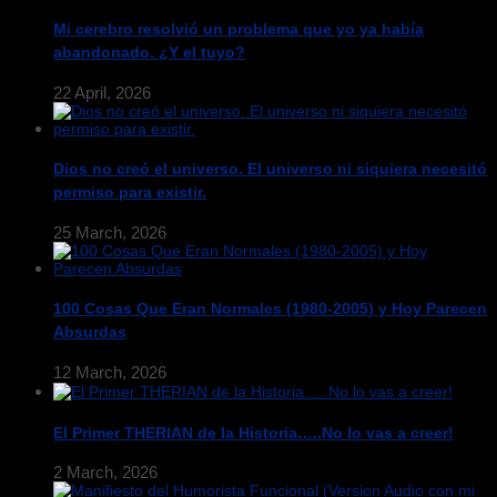
Mi cerebro resolvió un problema que yo ya había
abandonado. ¿Y el tuyo?
22 April, 2026
Dios no creó el universo. El universo ni siquiera necesitó
permiso para existir.
25 March, 2026
100 Cosas Que Eran Normales (1980-2005) y Hoy Parecen
Absurdas
12 March, 2026
El Primer THERIAN de la Historia…..No lo vas a creer!
2 March, 2026