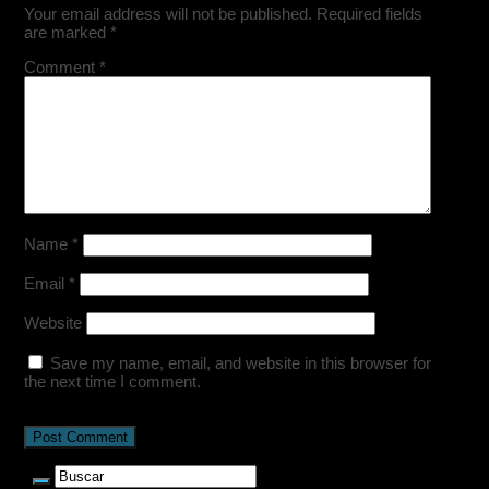
Your email address will not be published.
Required fields
are marked
*
Comment
*
Name
*
Email
*
Website
Save my name, email, and website in this browser for
the next time I comment.