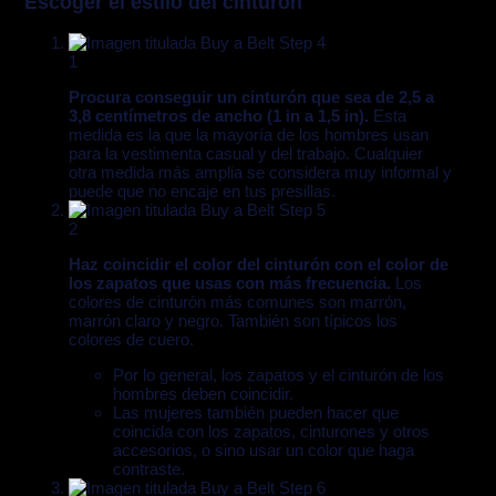
Escoger el estilo del cinturón
1
Procura conseguir un cinturón que sea de 2,5 a
3,8 centímetros de ancho (1 in
a 1,5 in).
Esta
medida es la que la mayoría de los hombres usan
para la vestimenta casual y del trabajo. Cualquier
otra medida más amplia se considera muy informal y
puede que no encaje en tus presillas.
2
Haz coincidir el color del cinturón con el color de
los zapatos que usas con más frecuencia.
Los
colores de cinturón más comunes son marrón,
marrón claro y negro. También son típicos los
colores de cuero.
Por lo general, los zapatos y el cinturón de los
hombres deben coincidir.
Las mujeres también pueden hacer que
coincida con los zapatos, cinturones y otros
accesorios, o sino usar un color que haga
contraste.