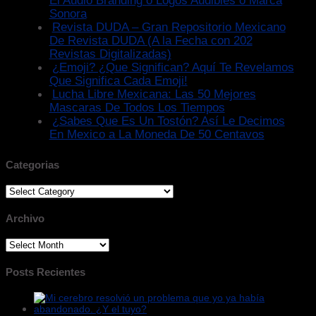
El Audio Branding o Logos Audibles o Marca
Sonora
Revista DUDA – Gran Repositorio Mexicano
De Revista DUDA (A la Fecha con 202
Revistas Digitalizadas)
¿Emoji? ¿Que Significan? Aquí Te Revelamos
Que Significa Cada Emoji!
Lucha Libre Mexicana: Las 50 Mejores
Mascaras De Todos Los Tiempos
¿Sabes Que Es Un Tostón? Así Le Decimos
En Mexico a La Moneda De 50 Centavos
Categorias
Categorias
Archivo
Archivo
Posts Recientes