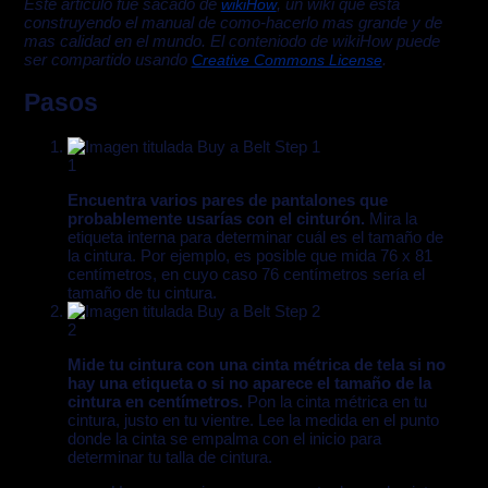
Este articulo fue sacado de
, un wiki que esta
wikiHow
construyendo el manual de como-hacerlo mas grande y de
mas calidad en el mundo. El conteniodo de wikiHow puede
ser compartido usando
.
Creative Commons License
Pasos
1
Encuentra varios pares de pantalones que
probablemente usarías con el cinturón.
Mira la
etiqueta interna para determinar cuál es el tamaño de
la cintura. Por ejemplo, es posible que mida 76 x 81
centímetros, en cuyo caso 76 centímetros sería el
tamaño de tu cintura.
2
Mide tu cintura con una cinta métrica de tela si no
hay una etiqueta o si no aparece el tamaño de la
cintura en centímetros.
Pon la cinta métrica en tu
cintura, justo en tu vientre. Lee la medida en el punto
donde la cinta se empalma con el inicio para
determinar tu talla de cintura.