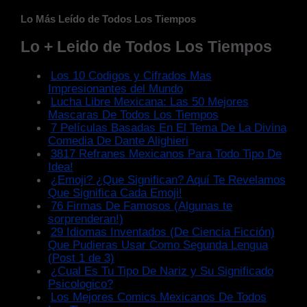
Lo Más Leído de Todos Los Tiempos
Lo + Leido de Todos Los Tiempos
Los 10 Codigos y Cifrados Mas
Impresionantes del Mundo
Lucha Libre Mexicana: Las 50 Mejores
Mascaras De Todos Los Tiempos
7 Películas Basadas En El Tema De La Divina
Comedia De Dante Alighieri
3817 Refranes Mexicanos Para Todo Tipo De
Idea!
¿Emoji? ¿Que Significan? Aquí Te Revelamos
Que Significa Cada Emoji!
76 Firmas De Famosos (Algunas te
sorprenderan!)
29 Idiomas Inventados (De Ciencia Ficción)
Que Pudieras Usar Como Segunda Lengua
(Post 1 de 3)
¿Cual Es Tu Tipo De Nariz y Su Significado
Psicologico?
Los Mejores Comics Mexicanos De Todos