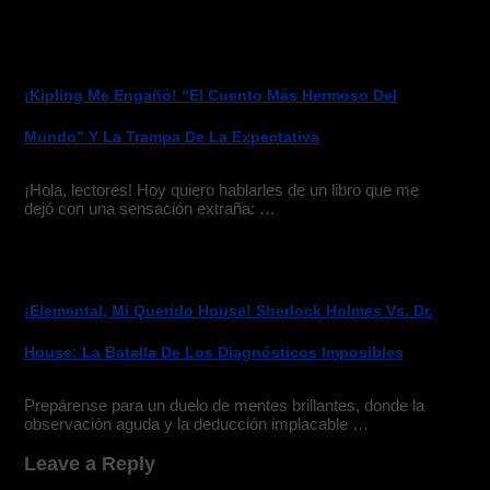
¡Kipling Me Engañó! “El Cuento Más Hermoso Del
Mundo” Y La Trampa De La Expectativa
¡Hola, lectores! Hoy quiero hablarles de un libro que me
dejó con una sensación extraña: …
¡Elemental, Mi Querido House! Sherlock Holmes Vs. Dr.
House: La Batalla De Los Diagnósticos Imposibles
Prepárense para un duelo de mentes brillantes, donde la
observación aguda y la deducción implacable …
Leave a Reply