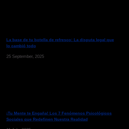
La base de tu botella de refresco: La disputa legal que
lo cambió todo
25 September, 2025
¡Tu Mente te Engaña! Los 7 Fenómenos Psicológicos
Sociales que Redefinen Nuestra Realidad