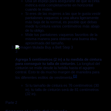
Usa un espejo para asegurarte de que la cinta
métrica está completamente en horizontal
cuando te mides.
Si eres de las mujeres a las que le gusta vestir
pantalones vaqueros a una altura ligeramente
más baja de la normal, es posible que debas
medir tu cintura varios centímetros más abajo
de tu obligo.
Mide tus pantalones vaqueros favoritos de la
misma manera para obtener una buena idea
aproximada del tamaño.
3
Agrega 5 centímetros (2 in) a tu medida de cintura
para conseguir tu talla de cinturón.
La longitud del
cinturón se mide desde la hebilla hasta el agujero
central. Esto te da mucho margen de maniobra para
[1]
los diferentes estilos de vestimenta.
Si tu tamaño de cintura es 76 centímetros (30
in), tu talla de cinturón será de 81 centímetros
(32 in).
Parte 2