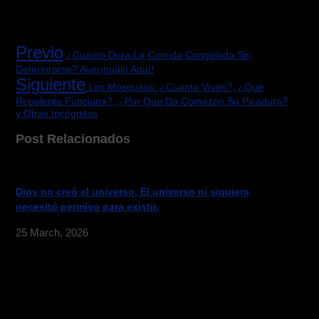
Previo
¿Cuánto Dura La Comida Congelada Sin
Deteriorarse? Averígualo Aquí!
Siguiente
Los Mosquitos: ¿Cuanto Viven?, ¿Que
Repelente Funciona?, ¿Por Que Da Comezón Su Picadura?
y Otras Incógnitas
Post Relacionados
Dios no creó el universo. El universo ni siquiera
necesitó permiso para existir.
25 March, 2026