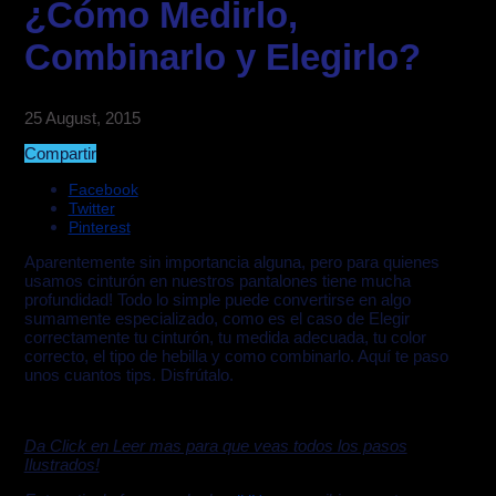
¿Cómo Medirlo,
Combinarlo y Elegirlo?
25 August, 2015
Compartir
Facebook
Twitter
Pinterest
Aparentemente sin importancia alguna, pero para quienes
usamos cinturón en nuestros pantalones tiene mucha
profundidad! Todo lo simple puede convertirse en algo
sumamente especializado, como es el caso de Elegir
correctamente tu cinturón, tu medida adecuada, tu color
correcto, el tipo de hebilla y como combinarlo. Aquí te paso
unos cuantos tips. Disfrútalo.
Da Click en Leer mas para que veas todos los pasos
Ilustrados!